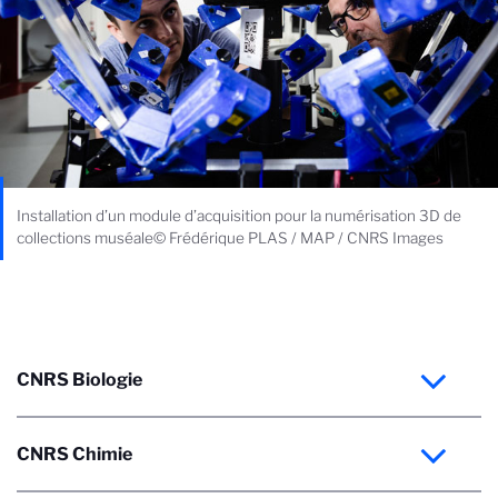
Installation d’un module d’acquisition pour la numérisation 3D de
collections muséale© Frédérique PLAS / MAP / CNRS Images
CNRS Biologie
CNRS Chimie