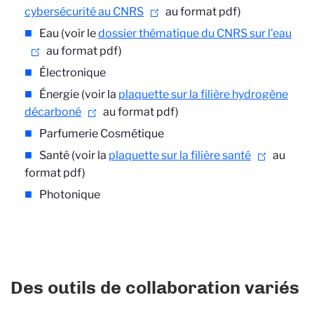
cybersécurité au CNRS
au format pdf)
Eau (voir le
dossier thématique du CNRS sur l'eau
au format pdf)
Électronique
Énergie (voir la
plaquette sur la filière hydrogène
décarboné
au format pdf)
Parfumerie Cosmétique
Santé (voir la
plaquette sur la filière santé
au
format pdf)
Photonique
Des outils de collaboration variés