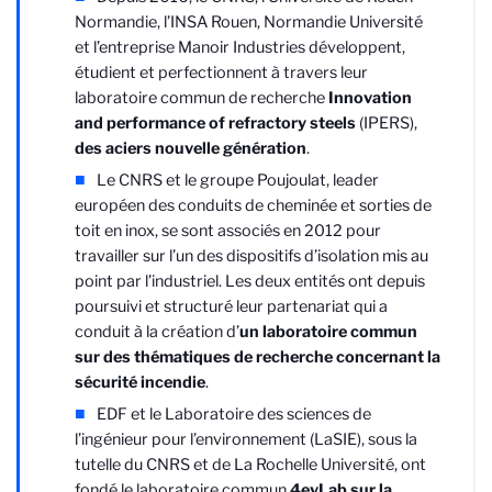
Normandie, l’INSA Rouen, Normandie Université
et l’entreprise Manoir Industries développent,
étudient et perfectionnent à travers leur
laboratoire commun de recherche
Innovation
and performance of refractory steels
(IPERS),
des aciers nouvelle génération
.
Le CNRS et le groupe Poujoulat, leader
européen des conduits de cheminée et sorties de
toit en inox, se sont associés en 2012 pour
travailler sur l’un des dispositifs d’isolation mis au
point par l’industriel. Les deux entités ont depuis
poursuivi et structuré leur partenariat qui a
conduit à la création d’
un laboratoire commun
sur des thématiques de recherche concernant la
sécurité incendie
.
EDF et le Laboratoire des sciences de
l’ingénieur pour l’environnement (LaSIE), sous la
tutelle du CNRS et de La Rochelle Université, ont
fondé le laboratoire commun
4evLab sur la