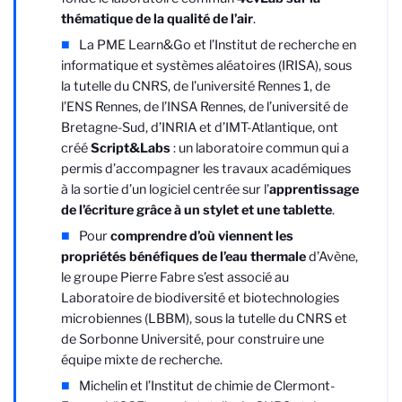
thématique de la qualité de l’air
.
La PME Learn&Go et l’Institut de recherche en
informatique et systèmes aléatoires (IRISA), sous
la tutelle du CNRS, de l’université Rennes 1, de
l’ENS Rennes, de l’INSA Rennes, de l’université de
Bretagne-Sud, d’INRIA et d’IMT-Atlantique, ont
créé
Script&Labs
: un laboratoire commun qui a
permis d’accompagner les travaux académiques
à la sortie d’un logiciel centrée sur l’
apprentissage
de l’écriture grâce à un stylet et une tablette
.
Pour
comprendre d’où viennent les
propriétés bénéfiques de l’eau thermale
d’Avène,
le groupe Pierre Fabre s’est associé au
Laboratoire de biodiversité et biotechnologies
microbiennes (LBBM), sous la tutelle du CNRS et
de Sorbonne Université, pour construire une
équipe mixte de recherche.
Michelin et l’Institut de chimie de Clermont-