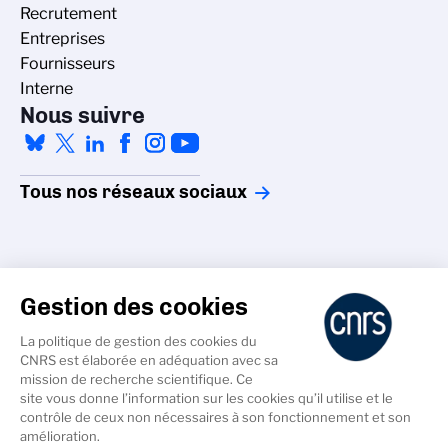
Recrutement
Entreprises
Fournisseurs
Interne
Nous suivre
Tous nos réseaux sociaux
Gestion des cookies
La politique de gestion des cookies du
Accessibilité - non conforme
CNRS est élaborée en adéquation avec sa
Crédits
mission de recherche scientifique. Ce
Gestion des cookies
site vous donne l’information sur les cookies qu’il utilise et le
contrôle de ceux non nécessaires à son fonctionnement et son
Données personnelles
amélioration.
Mentions légales