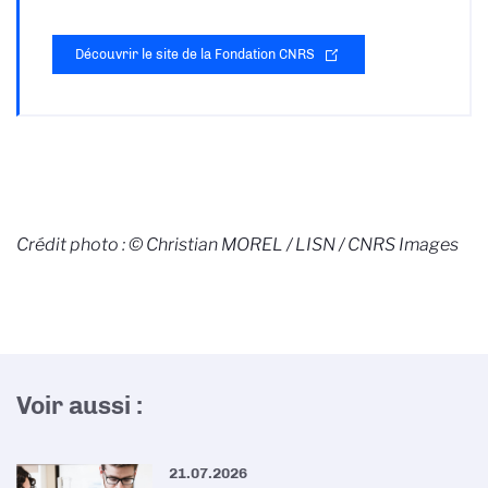
Découvrir le site de la Fondation CNRS
Crédit photo : © Christian MOREL / LISN / CNRS Images
Voir aussi :
21.07.2026