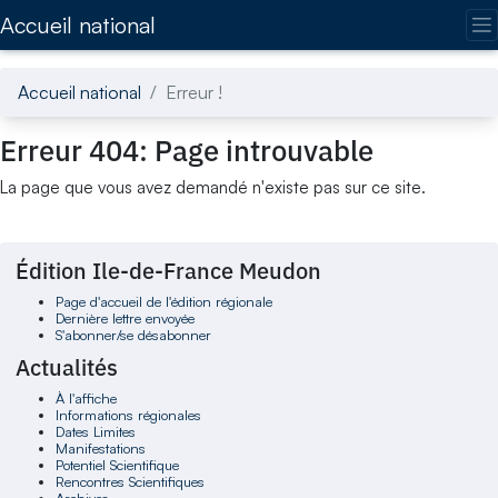
Accédez directement au contenu de la page
Accueil national
Accueil national
Erreur !
Erreur 404: Page introuvable
La page que vous avez demandé n'existe pas sur ce site.
Édition Ile-de-France Meudon
Page d'accueil de l'édition régionale
Dernière lettre envoyée
S'abonner/se désabonner
Actualités
À l'affiche
Informations régionales
Dates Limites
Manifestations
Potentiel Scientifique
Rencontres Scientifiques
Archives