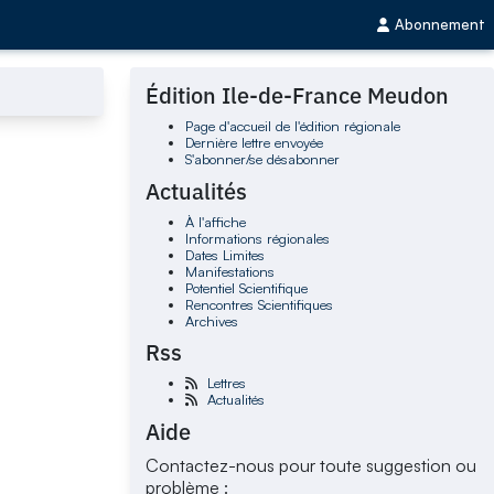
Abonnement
Édition Ile-de-France Meudon
Page d'accueil de l'édition régionale
Dernière lettre envoyée
S'abonner/se désabonner
Actualités
À l'affiche
Informations régionales
Dates Limites
Manifestations
Potentiel Scientifique
Rencontres Scientifiques
Archives
Rss
Lettres
Actualités
Aide
Contactez-nous pour toute suggestion ou
problème :