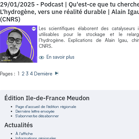
29/01/2025
-
Podcast | Qu'est-ce que tu cherch
L'hydrogène, vers une réalité durable | Alain Iga
(CNRS)
Les scientifiques élaborent des catalyseurs 
utilisables pour le stockage et le rela
l’hydrogène. Explications de Alain Igau, ch
CNRS.
En savoir plus
Pages : 1
2
3
4
Dernière
Édition Ile-de-France Meudon
Page d'accueil de l'édition régionale
Dernière lettre envoyée
S'abonner/se désabonner
Actualités
À l'affiche
Informations régionales