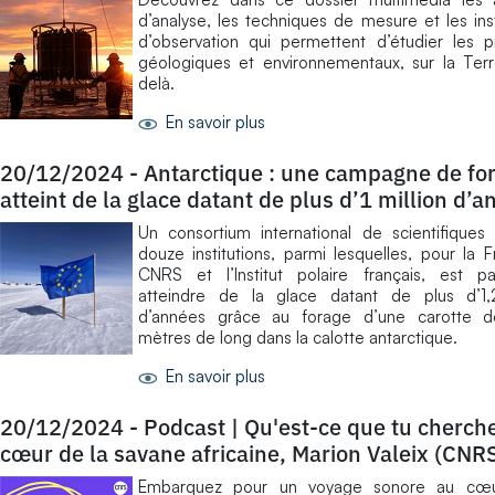
d’analyse, les techniques de mesure et les in
d’observation qui permettent d’étudier les 
géologiques et environnementaux, sur la Ter
delà.
En savoir plus
20/12/2024
-
Antarctique : une campagne de fo
atteint de la glace datant de plus d’1 million d’
Un consortium international de scientifiques
douze institutions, parmi lesquelles, pour la F
CNRS et l’Institut polaire français, est p
atteindre de la glace datant de plus d’1,2
d’années grâce au forage d’une carotte
mètres de long dans la calotte antarctique.
En savoir plus
20/12/2024
-
Podcast | Qu'est-ce que tu cherch
cœur de la savane africaine, Marion Valeix (CNR
Embarquez pour un voyage sonore au cœu