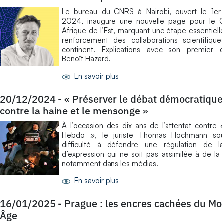
Le bureau du CNRS à Nairobi, ouvert le 1er
2024, inaugure une nouvelle page pour le
Afrique de l’Est, marquant une étape essentiell
renforcement des collaborations scientifiqu
continent. Explications avec son premier di
Benoît Hazard.
En savoir plus
20/12/2024
-
« Préserver le débat démocratiqu
contre la haine et le mensonge »
À l’occasion des dix ans de l’attentat contre 
Hebdo », le juriste Thomas Hochmann sou
difficulté à défendre une régulation de la
d’expression qui ne soit pas assimilée à de la
notamment dans les médias.
En savoir plus
16/01/2025
-
Prague : les encres cachées du M
Âge