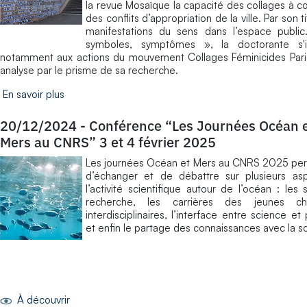
la revue Mosaïque la capacité des collages à c
des conflits d’appropriation de la ville. Par son t
manifestations du sens dans l’espace public
symboles, symptômes », la doctorante s'i
notamment aux actions du mouvement Collages Féminicides Paris
analyse par le prisme de sa recherche.
En savoir plus
20/12/2024
-
Conférence “Les Journées Océan 
Mers au CNRS” 3 et 4 février 2025
Les journées Océan et Mers au CNRS 2025 per
d’échanger et de débattre sur plusieurs as
l’activité scientifique autour de l’océan : les 
recherche, les carrières des jeunes ch
interdisciplinaires, l’interface entre science et 
et enfin le partage des connaissances avec la s
À découvrir