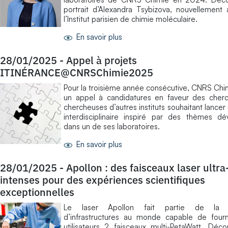
portrait d’Alexandra Tsybizova, nouvellement 
l’Institut parisien de chimie moléculaire.
En savoir plus
28/01/2025
-
Appel à projets
ITINÉRANCE@CNRSChimie2025
Pour la troisième année consécutive, CNRS Chi
un appel à candidatures en faveur des cherc
chercheuses d’autres instituts souhaitant lancer 
interdisciplinaire inspiré par des thèmes d
dans un de ses laboratoires.
En savoir plus
28/01/2025
-
Apollon : des faisceaux laser ultra
intenses pour des expériences scientifiques
exceptionnelles
Le laser Apollon fait partie de la 
d’infrastructures au monde capable de fourn
utilisateurs 2 faisceaux multi-PetaWatt. Déc