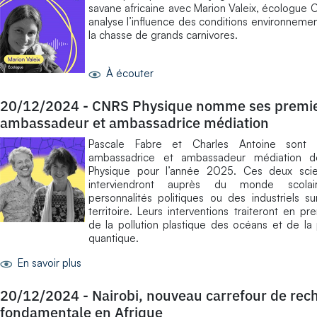
savane africaine avec Marion Valeix, écologue 
analyse l’influence des conditions environnemen
la chasse de grands carnivores.
À écouter
20/12/2024
-
CNRS Physique nomme ses premi
ambassadeur et ambassadrice médiation
Pascale Fabre et Charles Antoine sont
ambassadrice et ambassadeur médiation 
Physique pour l’année 2025. Ces deux scien
interviendront auprès du monde scolai
personnalités politiques ou des industriels su
territoire. Leurs interventions traiteront en pre
de la pollution plastique des océans et de la
quantique.
En savoir plus
20/12/2024
-
Nairobi, nouveau carrefour de rec
fondamentale en Afrique