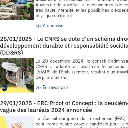
travers de deux vidéos le fonctionnement de ce
très haute intensité et les possibilités d’expér
physique qu’il offre.
À découvrir
28/01/2025
-
Le CNRS se dote d’un schéma dire
développement durable et responsabilité sociéta
(DD&RS)
Le 20 décembre 2024, le conseil d’administr
CNRS a adopté à l’unanimité le schéma d
DD&RS de l’établissement, résultat d’un travail 
de plus d’un an.
En savoir plus
29/01/2025
-
ERC Proof of Concept : la deuxièm
vague des lauréats 2024 annoncée
Le Conseil européen de la recherche (ERC) 
cent trente quatre projets candidats pour la