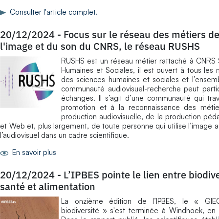
Consulter l'article complet.
20/12/2024
-
Focus sur le réseau des métiers d
l'image et du son du CNRS, le réseau RUSHS
RUSHS est un réseau métier rattaché à CNRS 
Humaines et Sociales, il est ouvert à tous le
des sciences humaines et sociales et l’ensem
communauté audiovisuel-recherche peut parti
échanges. Il s’agit d’une communauté qui trava
promotion et à la reconnaissance des métie
production audiovisuelle, de la production pé
et Web et, plus largement, de toute personne qui utilise l’image 
l’audiovisuel dans un cadre scientifique.
En savoir plus
20/12/2024
-
L’IPBES pointe le lien entre biodive
santé et alimentation
La onzième édition de l’IPBES, le « GI
biodiversité » s'est terminée à Windhoek, en