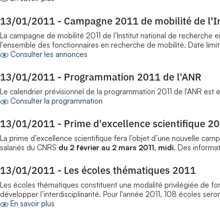
13/01/2011
-
Campagne 2011 de mobilité de l'I
La campagne de mobilité 2011 de l’Institut national de recherche en
l'ensemble des fonctionnaires en recherche de mobilité. Date limi
Consulter les annonces
13/01/2011
-
Programmation 2011 de l'ANR
Le calendrier prévisionnel de la programmation 2011 de l'ANR est e
Consulter la programmation
13/01/2011
-
Prime d'excellence scientifique 2
La prime d’excellence scientifique fera l’objet d’une nouvelle camp
salariés du CNRS
du 2 février au 2 mars 2011, midi
. Des informa
13/01/2011
-
Les écoles thématiques 2011
Les écoles thématiques constituent une modalité privilégiée de f
développer l’interdisciplinarité. Pour l'année 2011, 108 écoles ser
En savoir plus