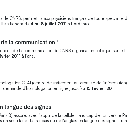
r le CNRS, permettra aux physiciens français de toute spécialité de
 Il se tiendra du
4 au 8 juillet 2011
à Bordeaux.
s de la communication"
 sciences de la communication du CNRS organise un colloque sur le t
évrier 2011
à Paris.
logation CTAI (centre de traitement automatisé de l'information)
leur demande d'homologation en ligne jusqu’au
15 février 2011
.
en langue des signes
ris 8) assure, avec l'appui de la cellule Handicap de l'Université Pa
s en simultané du français ou de l'anglais en langue des signes fran