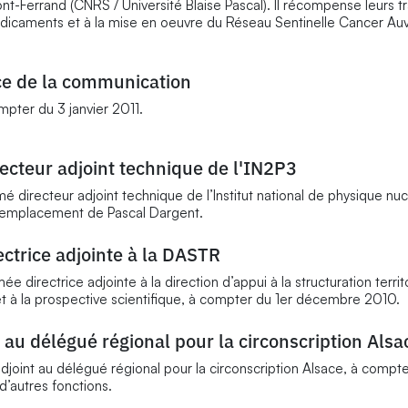
t-Ferrand (CNRS / Université Blaise Pascal). Il récompense leurs t
édicaments et à la mise en oeuvre du Réseau Sentinelle Cancer Au
ce de la communication
pter du 3 janvier 2011.
ecteur adjoint technique de l'IN2P3
 directeur adjoint technique de l’Institut national de physique nuc
n remplacement de Pascal Dargent.
trice adjointe à la DASTR
rectrice adjointe à la direction d’appui à la structuration territo
t à la prospective scientifique, à compter du
1er décembre 2010.
au délégué régional pour la circonscription Alsa
oint au délégué régional pour la circonscription Alsace, à compte
’autres fonctions.