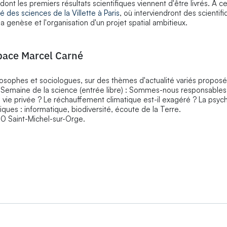
dont les premiers résultats scientifiques viennent d'être livrés. A c
té des sciences de la Villette à Paris
, où interviendront des scientifi
a genèse et l'organisation d'un projet spatial ambitieux.
space Marcel Carné
losophes et sociologues, sur des thèmes d'actualité variés proposé
e Semaine de la science (entrée libre) : Sommes-nous responsables
 la vie privée ? Le réchauffement climatique est-il exagéré ? La psyc
ques : informatique, biodiversité, écoute de la Terre.
0 Saint-Michel-sur-Orge.