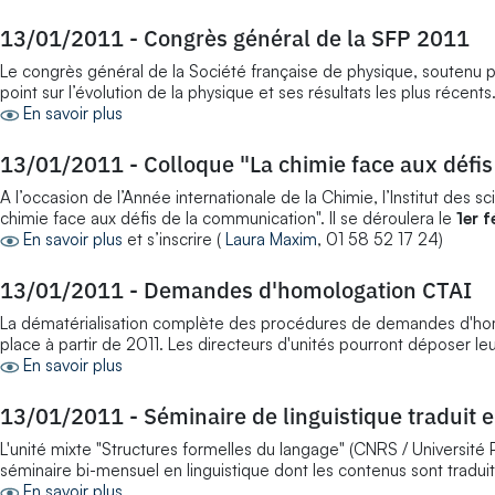
13/01/2011
-
Congrès général de la SFP 2011
Le congrès général de la Société française de physique, soutenu pa
point sur l’évolution de la physique et ses résultats les plus récents.
En savoir plus
13/01/2011
-
Colloque "La chimie face aux défi
A l’occasion de l’Année internationale de la Chimie, l’Institut des
chimie face aux défis de la communication". Il se déroulera le
1er f
En savoir plus
et s’inscrire (
Laura Maxim
, 01 58 52 17 24)
13/01/2011
-
Demandes d'homologation CTAI
La dématérialisation complète des procédures de demandes d'homo
place à partir de 2011. Les directeurs d'unités pourront déposer 
En savoir plus
13/01/2011
-
Séminaire de linguistique traduit 
L'unité mixte "Structures formelles du langage" (CNRS / Université Pa
séminaire bi-mensuel en linguistique dont les contenus sont traduit
En savoir plus