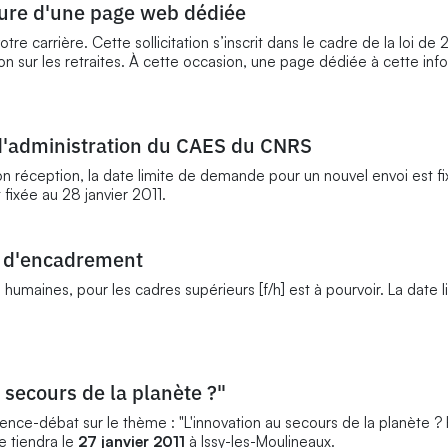
rture d'une page web dédiée
otre carrière. Cette sollicitation s’inscrit dans le cadre de la loi d
ion sur les retraites. À cette occasion, une page dédiée à cette inf
d'administration du CAES du CNRS
on réception, la date limite de demande pour un nouvel envoi est f
 fixée au 28 janvier 2011.
e d'encadrement
umaines, pour les cadres supérieurs [f/h] est à pourvoir. La date l
 secours de la planète ?"
nce-débat sur le thème : "L'innovation au secours de la planète ? 
e tiendra le
27 janvier 2011
à Issy-les-Moulineaux.