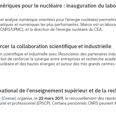
iques pour le nucléaire : inauguration du labo
et analyse numérique orientées pour l'énergie nucléaire) permettra
ématiques et numériques les plus performantes. Manon est un labora
CNRS/UPMC), et la direction de l'énergie nucléaire du CEA.
er la collaboration scientifique et industrielle
scientifique et industrielle avec l'Association des partenaires indu
 but de renforcer la synergie entre entreprises et recherche acad
ucléaire et des hautes énergies et autour des très grands centres
ational de l'enseignement supérieur et de la re
 (
Cneser
) organise, le
22 mars 2011
, le renouvellement des repré
lturel et professionnel (EPSCP). Certains personnels CNRS peuvent 