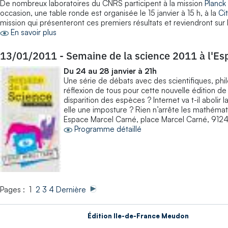
De nombreux laboratoires du CNRS participent à la mission
Planck
occasion, une table ronde est organisée le 15 janvier à 15 h, à la
Ci
mission qui présenteront ces premiers résultats et reviendront sur l
En savoir plus
13/01/2011
-
Semaine de la science 2011 à l'E
Du 24 au 28 janvier à 21h
Une série de débats avec des scientifiques, phi
réflexion de tous pour cette nouvelle édition d
disparition des espèces ? Internet va t-il abolir
elle une imposture ? Rien n’arrête les mathémati
Espace Marcel Carné, place Marcel Carné, 9124
Programme détaillé
Pages : 1
2
3
4
Dernière
Édition Ile-de-France Meudon