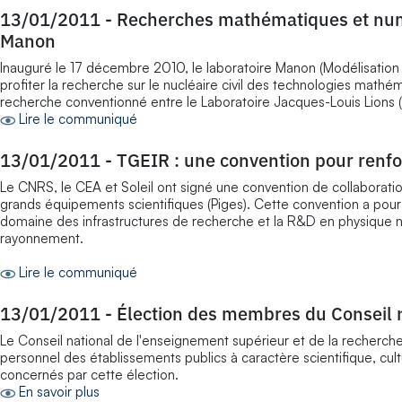
13/01/2011
-
Recherches mathématiques et numér
Manon
Inauguré le 17 décembre 2010, le laboratoire Manon (Modélisation 
profiter la recherche sur le nucléaire civil des technologies math
recherche conventionné entre le Laboratoire Jacques-Louis Lions (
Lire le communiqué
13/01/2011
-
TGEIR : une convention pour renforc
Le CNRS, le CEA et Soleil ont signé une convention de collaboration 
grands équipements scientifiques (Piges). Cette convention a pour
domaine des infrastructures de recherche et la R&D en physique n
rayonnement.
Lire le communiqué
13/01/2011
-
Élection des membres du Conseil n
Le Conseil national de l'enseignement supérieur et de la recherche
personnel des établissements publics à caractère scientifique, cu
concernés par cette élection.
En savoir plus