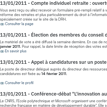
13/01/2011
-
Compte individuel retraite : ouve
Vous avez reçu ou allez recevoir un formulaire pré-rempli relatif à v
réforme des retraites et plus particulièrement du droit à l’informat
spécialement créée sur le site de la DRH.
Consulter la page
13/01/2011
-
Élection des membres du conseil 
Le matériel de vote a été diffusé la semaine dernière. En cas de n
janvier 2011
. Pour rappel, la date limite de réception des votes est
En savoir plus
13/01/2011
-
Appel à candidatures sur un post
Le poste de directeur délégué auprès du directeur des ressources h
candidatures est fixée au
14 février 2011
.
Consulter le profil
13/01/2011
-
Conférence-débat "L'innovation au
Le CNRS, l'Ecole polytechnique et Microsoft organisent une confére
recherche française en matière de développement durable". Elle s