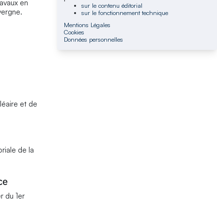
ravaux en
sur le contenu éditorial
vergne.
sur le fonctionnement technique
Mentions Légales
Cookies
Données personnelles
léaire et de
riale de la
ce
r du 1er