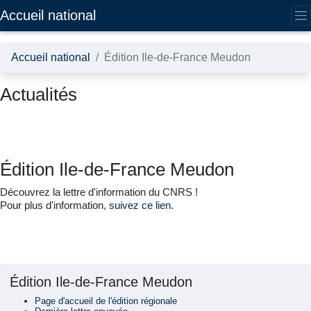
Accédez directement au contenu de la page
Accueil national
Accueil national
Édition Ile-de-France Meudon
Actualités
Édition Ile-de-France Meudon
Découvrez la lettre d'information du CNRS !
Pour plus d'information,
suivez ce lien.
Édition Ile-de-France Meudon
Page d'accueil de l'édition régionale