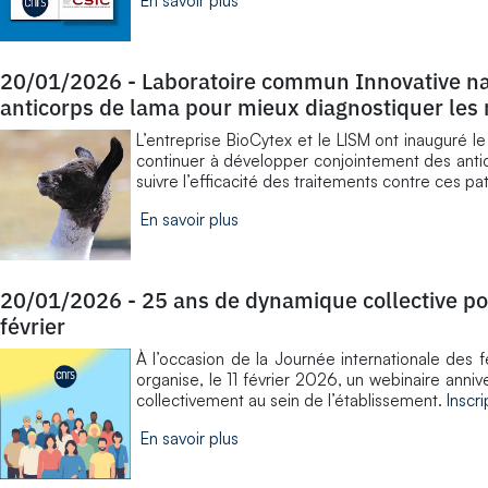
En savoir plus
20/01/2026
-
Laboratoire commun Innovative na
anticorps de lama pour mieux diagnostiquer les
L’entreprise BioCytex et le LISM ont inauguré
continuer à développer conjointement des antic
suivre l’efficacité des traitements contre ces pa
En savoir plus
20/01/2026
-
25 ans de dynamique collective pou
février
À l’occasion de la Journée internationale des
organise, le 11 février 2026, un webinaire anniv
collectivement au sein de l’établissement.
Inscr
En savoir plus