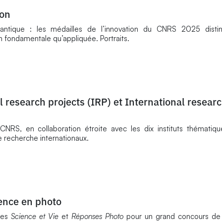
ion
quantique : les médailles de l’innovation du CNRS 2025 disti
n fondamentale qu’appliquée. Portraits.
 research projects (IRP) et International resear
 CNRS, en collaboration étroite avec les dix instituts thématiq
 recherche internationaux.
ience en photo
nes
Science et Vie
et
Réponses Photo
pour un grand concours de