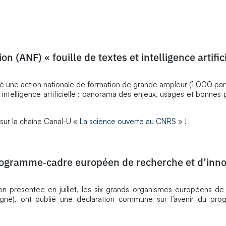
on (ANF) « fouille de textes et intelligence artific
 une action nationale de formation de grande ampleur (1 000 part
 intelligence artificielle : panorama des enjeux, usages et bonnes 
 sur la chaîne Canal-U «
La science ouverte au CNRS
» !
programme‑cadre européen de recherche et d’inno
n présentée en juillet, les six grands organismes européens de
agne), ont publié une déclaration commune sur l’avenir du pr