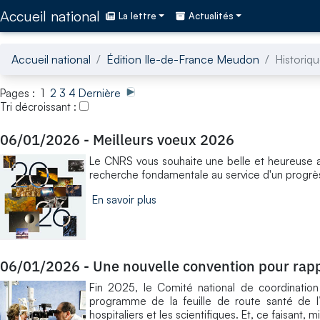
Accédez directement au contenu de la page
Accueil national
La lettre
Actualités
Accueil national
Édition Ile-de-France Meudon
Historiqu
Pages : 1
2
3
4
Dernière
Tri décroissant :
06/01/2026
-
Meilleurs voeux 2026
Le CNRS vous souhaite une belle et heureuse 
recherche fondamentale au service d'un progrès
En savoir plus
06/01/2026
-
Une nouvelle convention pour rapp
Fin 2025, le Comité national de coordinatio
programme de la feuille de route santé de l
hospitaliers et les scientifiques. Et, ce faisant