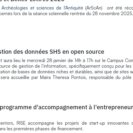
e
Archéologies et sciences de l'Antiquité
(ArScAn) ont été réc
ernés lors de la séance solennelle rentrée du 28 novembre 2025
gestion des données SHS en open source
st
aura lieu le mercredi 28 janvier de 14h à 17h sur le Campus Co
ource
de gestion de l’information, spécifiquement conçu pour les
ation de bases de données riches et durables, ainsi que de sites 
sera accueillie par Maira Theresa Pontois, responsable du pôle
u programme d'accompagnement à l'entrepreneuri
ntors, RISE accompagne les projets de start-up innovantes d
 dans les premières phases de financement.