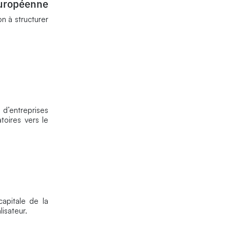
européenne
n à structurer
d’entreprises
toires vers le
capitale de la
lisateur.