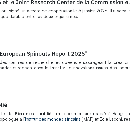
S et le Joint Research Center de la Commission 
nt signé un accord de coopération le 6 janvier 2026. Il a vocatio
ifique durable entre les deux organismes.
"European Spinouts Report 2025"
des centres de recherche européens encourageant la création 
eader européen dans le transfert d’innovations issues des labora
lié
alle de
Rien n’est oublié
, film documentaire réalisé à Bangui, 
opologue à l'
Institut des mondes africains
(IMAF) et Edie Laconi, réa