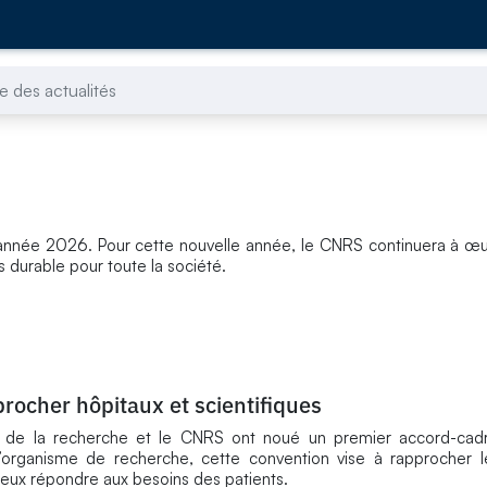
e des actualités
année 2026. Pour cette nouvelle année, le CNRS continuera à œu
 durable pour toute la société.
rocher hôpitaux et scientifiques
n de la recherche et le CNRS ont noué un premier accord-cadre
’organisme de recherche, cette convention vise à rapprocher l
, mieux répondre aux besoins des patients.