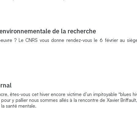
 environnementale de la recherche
oeuvre ? Le CNRS vous donne rendez-vous le 6 février au siège
ernal
ucre, êtes-vous cet hiver encore victime d’un impitoyable “blues hi
ur y pallier nous sommes allés à la rencontre de Xavier Briffault
la santé mentale.