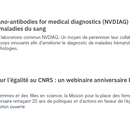
no-antibodies for medical diagnostics (NVDIAG) 
 maladies du sang
 le laboratoire commun NVDIAG. Un moyen de pérenniser leur colla
orps innovants afin d’améliorer le diagnostic de maladies hémato
thologies.
r l’égalité au CNRS : un webinaire anniversaire 
 femmes et des filles en science, la Mission pour la place des 
ersaire retraçant 25 ans de politiques et d’actions en faveur de l’é
iption ouverte