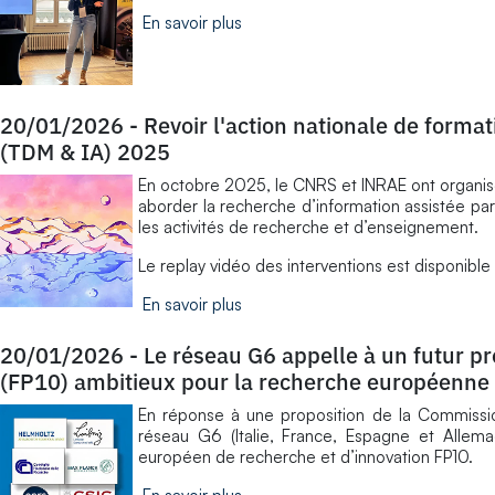
En savoir plus
20/01/2026
-
Revoir l'action nationale de formati
(TDM & IA) 2025
En octobre 2025, le CNRS et INRAE ont organisé
aborder la recherche d’information assistée par
les activités de recherche et d’enseignement.
Le replay vidéo des interventions est disponible
En savoir plus
20/01/2026
-
Le réseau G6 appelle à un futur 
(FP10) ambitieux pour la recherche européenne
En réponse à une proposition de la Commissio
réseau G6 (Italie, France, Espagne et Allem
européen de recherche et d’innovation FP10.