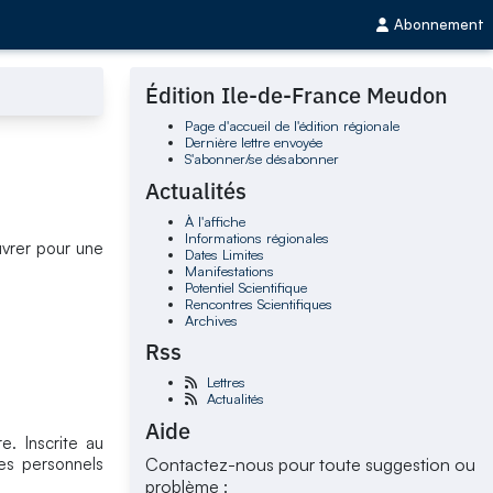
Abonnement
Édition Ile-de-France Meudon
Page d'accueil de l'édition régionale
Dernière lettre envoyée
S'abonner/se désabonner
Actualités
À l'affiche
Informations régionales
vrer pour une
Dates Limites
Manifestations
Potentiel Scientifique
Rencontres Scientifiques
Archives
Rss
Lettres
Actualités
Aide
. Inscrite au
es personnels
Contactez-nous pour toute suggestion ou
problème :