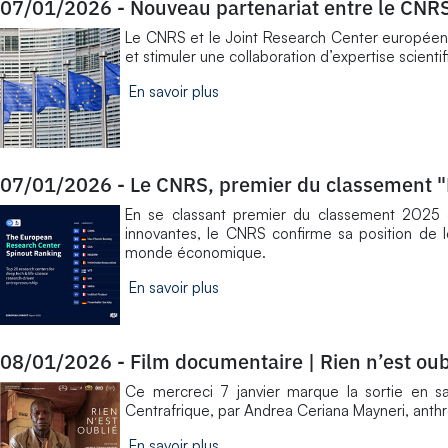
07/01/2026
-
Nouveau partenariat entre le CNR
Le CNRS et le Joint Research Center européen o
et stimuler une collaboration d’expertise scient
En savoir plus
07/01/2026
-
Le CNRS, premier du classement 
En se classant premier du classement 2025 
innovantes, le CNRS confirme sa position de l
monde économique.
En savoir plus
08/01/2026
-
Film documentaire | Rien n’est oub
Ce mercreci 7 janvier marque la sortie en s
Centrafrique, par Andrea Ceriana Mayneri, anthr
En savoir plus