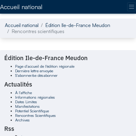
Accédez directement au contenu de la page
Accueil national
Accueil national
Édition Ile-de-France Meudon
Rencontres scientifiques
Édition Ile-de-France Meudon
Page d'accueil de l'édition régionale
Dernière lettre envoyée
S'abonner/se désabonner
Actualités
À l'affiche
Informations régionales
Dates Limites
Manifestations
Potentiel Scientifique
Rencontres Scientifiques
Archives
Rss