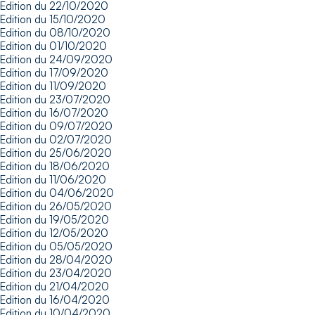
Edition du 22/10/2020
Edition du 15/10/2020
Edition du 08/10/2020
Edition du 01/10/2020
Edition du 24/09/2020
Edition du 17/09/2020
Edition du 11/09/2020
Edition du 23/07/2020
Edition du 16/07/2020
Edition du 09/07/2020
Edition du 02/07/2020
Edition du 25/06/2020
Edition du 18/06/2020
Edition du 11/06/2020
Edition du 04/06/2020
Edition du 26/05/2020
Edition du 19/05/2020
Edition du 12/05/2020
Edition du 05/05/2020
Edition du 28/04/2020
Edition du 23/04/2020
Edition du 21/04/2020
Edition du 16/04/2020
Edition du 10/04/2020