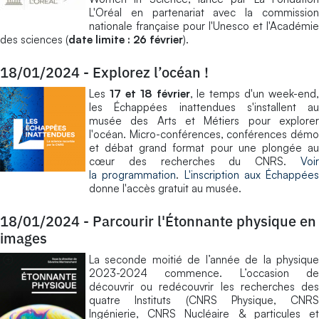
L'Oréal en partenariat avec la commission
nationale française pour l'Unesco et l'Académie
des sciences (
date limite : 26 février
).
18/01/2024
-
Explorez l’océan !
Les
17 et 18 février
, le temps d'un week-end,
les Échappées inattendues s'installent au
musée des Arts et Métiers pour explorer
l'océan. Micro-conférences, conférences démo
et débat grand format pour une plongée au
cœur des recherches du CNRS.
Voir
la programmation
.
L'inscription aux Échappées
donne l'accès gratuit au musée.
18/01/2024
-
Parcourir l'Étonnante physique en
images
La seconde moitié de l’année de la physique
2023-2024 commence. L’occasion de
découvrir ou redécouvrir les recherches des
quatre Instituts (CNRS Physique, CNRS
Ingénierie, CNRS Nucléaire & particules et