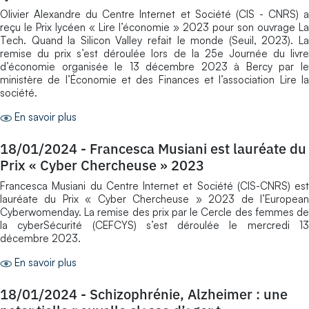
Olivier Alexandre du Centre Internet et Société (CIS - CNRS) a
reçu le Prix lycéen « Lire l’économie » 2023 pour son ouvrage La
Tech. Quand la Silicon Valley refait le monde (Seuil, 2023). La
remise du prix s’est déroulée lors de la 25e Journée du livre
d’économie organisée le 13 décembre 2023 à Bercy par le
ministère de l’Économie et des Finances et l’association Lire la
société.
En savoir plus
18/01/2024
-
Francesca Musiani est lauréate du
Prix « Cyber Chercheuse » 2023
Francesca Musiani du Centre Internet et Société (CIS-CNRS) est
lauréate du Prix « Cyber Chercheuse » 2023 de l’European
Cyberwomenday. La remise des prix par le Cercle des femmes de
la cyberSécurité (CEFCYS) s’est déroulée le mercredi 13
décembre 2023.
En savoir plus
18/01/2024
-
Schizophrénie, Alzheimer : une