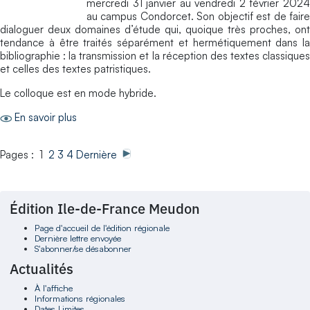
mercredi 31 janvier au vendredi 2 février 2024
au campus Condorcet. Son objectif est de faire
dialoguer deux domaines d’étude qui, quoique très proches, ont
tendance à être traités séparément et hermétiquement dans la
bibliographie : la transmission et la réception des textes classiques
et celles des textes patristiques.
Le colloque est en mode hybride.​​
En savoir plus
Pages : 1
2
3
4
Dernière
Édition Ile-de-France Meudon
Page d'accueil de l'édition régionale
Dernière lettre envoyée
S'abonner/se désabonner
Actualités
À l'affiche
Informations régionales
Dates Limites