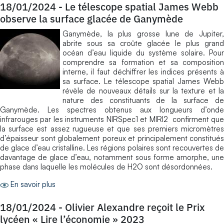
18/01/2024
-
Le télescope spatial James Webb
observe la surface glacée de Ganymède
Ganymède, la plus grosse lune de Jupiter,
abrite sous sa croûte glacée le plus grand
océan d’eau liquide du système solaire. Pour
comprendre sa formation et sa composition
interne, il faut déchiffrer les indices présents à
sa surface. Le télescope spatial James Webb
révèle de nouveaux détails sur la texture et la
nature des constituants de la surface de
Ganymède. Les spectres obtenus aux longueurs d’onde
infrarouges par les instruments NIRSpec1 et MIRI2 confirment que
la surface est assez rugueuse et que ses premiers micromètres
d’épaisseur sont globalement poreux et principalement constitués
de glace d’eau cristalline. Les régions polaires sont recouvertes de
davantage de glace d’eau, notamment sous forme amorphe, une
phase dans laquelle les molécules de H2O sont désordonnées.
En savoir plus
18/01/2024
-
Olivier Alexandre reçoit le Prix
lycéen « Lire l’économie » 2023