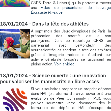
CNRS Terre & Univers) qui la portent à travers
une
vidéo de présentation de l’ouvrag
Étonnante Physique
.
18/01/2024
-
Dans la tête des athlètes
À sept mois des Jeux olympiques de Paris, la
préparation des sportifs est à son
paroxysme. Dans ce reportage CNRS en
partenariat avec LeMonde.fr, des
neuroscientifiques sondent la tête des athlètes
grâce à l'imagerie motrice et étudient leur
activité cérébrale lorsqu’ils se visualisent en
pleine action.
Voir la vidéo
.
18/01/2024
-
Science ouverte : une innovation
pour valoriser les manuscrits en libre accès
Si vous souhaitez proposer un preprint déposé
dans HAL (plateforme d'archive ouverte) à une
évaluation de Peer Community In (PCI), vous
pouvez soumettre votre document dès le
formulaire de dépôt et HAL s’occupe du