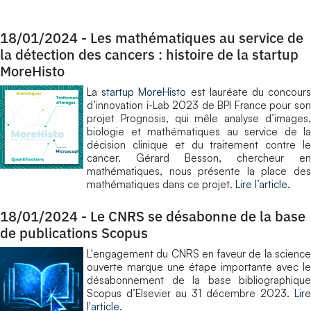
18/01/2024
-
Les mathématiques au service de
la détection des cancers : histoire de la startup
MoreHisto
La
startup MoreHisto
est lauréate du concour
d’innovation i-Lab 2023 de BPI France pour son
projet Prognosis, qui mêle analyse d’images,
biologie et mathématiques au service de la
décision clinique et du traitement contre le
cancer. Gérard Besson, chercheur en
mathématiques, nous présente la place des
mathématiques dans ce projet.
Lire l’article
.
18/01/2024
-
Le CNRS se désabonne de la base
de publications Scopus
L'engagement du CNRS en faveur de la science
ouverte marque une étape importante avec le
désabonnement de la base bibliographique
Scopus d’Elsevier au 31 décembre 2023.
Lire
l'article
.