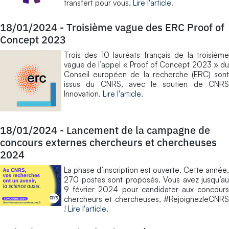
transfert pour vous.
Lire l'article
.
18/01/2024
-
Troisième vague des ERC Proof of
Concept 2023
Trois des 10 lauréats français de la troisième
vague de l’appel « Proof of Concept 2023 » du
Conseil européen de la recherche (ERC) sont
issus du CNRS, avec le soutien de CNRS
Innovation.
Lire l'article
.
18/01/2024
-
Lancement de la campagne de
concours externes chercheurs et chercheuses
2024
La phase d’inscription est ouverte. Cette année,
270 postes sont proposés. Vous avez jusqu’au
9 février 2024 pour candidater aux concours
chercheurs et chercheuses, #RejoignezleCNRS
!
Lire l'article
.