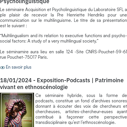
Psycholinguistique
Le séminaire Acquisition et Psycholinguistique du Laboratoire SFL a
ple plaisir de recevoir la Pre Henriette Hendriks pour une
communication sur le multilinguisme. Le titre de sa présentation
est le suivant :
“Multilingualism and its relation to executive functions and psycho-
social factors: A study of a very multilingual society.”
Le séminamire aura lieu en salle 124 -Site CNRS-Pouchet-59-61
rue Pouchet-75017 Paris.
En savoir plus
18/01/2024
-
Exposition-Podcasts | Patrimoine
vivant en ethnoscénologie
Ce séminaire hybride, sous la forme de
podcasts, constitue un fond d’archives sonores
donnant à écouter des voix de chercheurs et
chercheuses, artistes-chercheur·euses ayant
contribué à façonner cette perspective
transdisciplinaire qu’est l’ethnoscénologie.