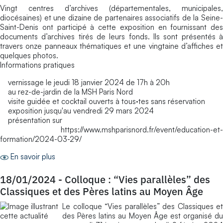
Vingt centres d’archives (départementales, municipales,
diocésaines) et une dizaine de partenaires associatifs de la Seine-
Saint-Denis ont participé à cette exposition en fournissant des
documents d’archives tirés de leurs fonds. Ils sont présentés à
travers onze panneaux thématiques et une vingtaine d’affiches et
quelques photos.
Informations pratiques
vernissage le jeudi 18 janvier 2024 de 17h à 20h
au rez-de-jardin de la MSH Paris Nord
visite guidée et cocktail ouverts à tous·tes sans réservation
exposition jusqu'au vendredi 29 mars 2024
présentation sur
https://www.mshparisnord.fr/event/education-et-
formation/2024-03-29/
En savoir plus
18/01/2024
-
Colloque : “Vies parallèles” des
Classiques et des Pères latins au Moyen Âge
Le colloque “Vies parallèles” des Classiques et
des Pères latins au Moyen Âge est organisé du