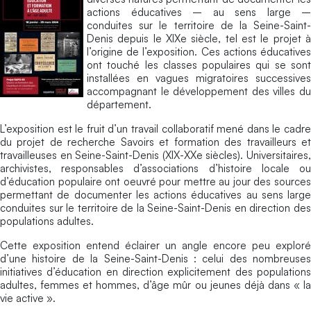
actions éducatives – au sens large –
conduites sur le territoire de la Seine-Saint-
Denis depuis le XIXe siècle, tel est le projet à
l’origine de l’exposition. Ces actions éducatives
ont touché les classes populaires qui se sont
installées en vagues migratoires successives
accompagnant le développement des villes du
département.
L’exposition est le fruit d’un travail collaboratif mené dans le cadre
du projet de recherche Savoirs et formation des travailleurs et
travailleuses en Seine-Saint-Denis (XIX-XXe siècles). Universitaires,
archivistes, responsables d’associations d’histoire locale ou
d’éducation populaire ont oeuvré pour mettre au jour des sources
permettant de documenter les actions éducatives au sens large
conduites sur le territoire de la Seine-Saint-Denis en direction des
populations adultes.
Cette exposition entend éclairer un angle encore peu exploré
d’une histoire de la Seine-Saint-Denis : celui des nombreuses
initiatives d’éducation en direction explicitement des populations
adultes, femmes et hommes, d’âge mûr ou jeunes déjà dans « la
vie active ».