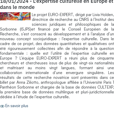
18/01/2024
-
L'expertise culturelle en Europe et
dans le monde
Le projet EURO-EXPERT, dirigé par Livia Holden,
directrice de recherche au CNRS à l’Institut des
sciences juridiques et philosophiques de la
Sorbonne (ISJPS)et financé par le Conseil Européen de la
Recherche, s’est consacré au développement et à l’analyse d’un
nouveau concept sociojuridique : l’expertise culturelle. Dans le
cadre de ce projet, des données quantitatives et qualitatives ont
été rigoureusement collectées afin de répondre à la question
fondamentale : quelle est l’utilité de l’expertise culturelle en
Europe ? L’équipe EURO-EXPERT a réuni plus de cinquante
chercheurs et chercheuses issus de plus de vingt-six nationalités
et maîtrisant au moins vingt langues, formant ainsi une
collaboration internationale d’une envergure singulière. Les
résultats de cette recherche novatrice sont présentés dans ce
billet par Anna Ziliotto, anthropologue affiliée à l’Université Paris 1
Panthéon Sorbonne et chargée de la base de données CULTEXP,
la première base de données multilingue et pluri-juridictionnelle
dédiée à l’étude de l’expertise culturelle.
En savoir plus