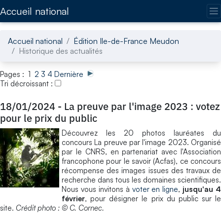
Accédez directement au contenu de la page
Accueil national
Accueil national
Édition Ile-de-France Meudon
Historique des actualités
Pages : 1
2
3
4
Dernière
Tri décroissant :
18/01/2024
-
La preuve par l'image 2023 : votez
pour le prix du public
Découvrez les 20 photos lauréates du
concours La preuve par l'image 2023. Organisé
par le CNRS, en partenariat avec l'Association
francophone pour le savoir (Acfas), ce concours
récompense des images issues des travaux de
recherche dans tous les domaines scientifiques.
Nous vous invitons à
voter en ligne
,
jusqu'au 4
février
, pour désigner le prix du public sur le
site.
Crédit photo : © C. Cornec.