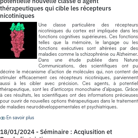
potentielle nouvelle classe d’agent
thérapeutiques qui cible les récepteurs
nicotiniques
Une classe particulière des récepteurs
nicotiniques du cortex est impliquée dans les
fonctions cognitives supérieures. Ces fonctions
telles que la mémoire, le langage ou les
fonctions exécutives sont altérées par des
maladies comme la schizophrénie ou Alzheimer.
Dans une étude publiée dans Nature
Communications, des scientifiques ont pu
décrire le mécanisme d’action de molécules qui, non content de
stimuler efficacement ces récepteurs nicotiniques, parviennent
aussi à les cibler avec précision. Ces agents, à potentiel
thérapeutique, sont les d’anticorps monochaine d’alpagas. Grâce
à ces résultats, les scientifiques ont des informations précieuses
pour ouvrir de nouvelles options thérapeutiques dans le traitement
de maladies neurodéveloppementales et psychiatriques.
En savoir plus
18/01/2024
-
Séminaire : Acqiusition et