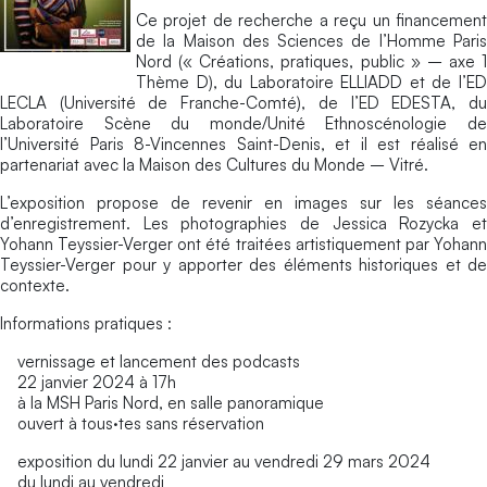
Ce projet de recherche a reçu un financement
de la Maison des Sciences de l’Homme Paris
Nord (« Créations, pratiques, public » – axe 1
Thème D), du Laboratoire ELLIADD et de l’ED
LECLA (Université de Franche-Comté), de l’ED EDESTA, du
Laboratoire Scène du monde/Unité Ethnoscénologie de
l’Université Paris 8-Vincennes Saint-Denis, et il est réalisé en
partenariat avec la Maison des Cultures du Monde – Vitré.
L’exposition propose de revenir en images sur les séances
d’enregistrement. Les photographies de Jessica Rozycka et
Yohann Teyssier-Verger ont été traitées artistiquement par Yohann
Teyssier-Verger pour y apporter des éléments historiques et de
contexte.
Informations pratiques :
vernissage et lancement des podcasts
22 janvier 2024 à 17h
à la MSH Paris Nord, en salle panoramique
ouvert à tous·tes sans réservation
exposition du lundi 22 janvier au vendredi 29 mars 2024
du lundi au vendredi