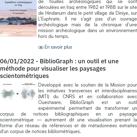
de fouilles archéologiques qui se sont
déroulées en Iraq entre 1982 et 1988 sur le site
de Hindanum dans le petit village de Diniye, sur
L’Euphrate. Il ne s’agit pas d’un ouvrage
archéologique mais de la chronique d’une
mission archéologique dans un environnement
hors du temps.
En savoir plus
06/01/2022
-
BiblioGraph : un outil et une
méthode pour visualiser les paysages
scientométriques
Développé avec le soutien de la Mission pour
les initiatives transverses et interdisciplinaires
(MITI) du CNRS et en collaboration avec
Ouestware, BiblioGraph est un outil
expérimental permettant de transformer un
corpus de notices bibliographiques en un paysage
scientométrique — autrement dit une visualisation prenant la
forme d'un réseau de références et de métadonnées extraites
d'un corpus de notices bibliométriques.