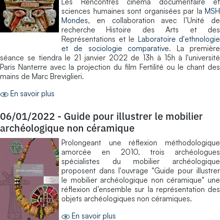
Les Rencontres cinéma documentaire et
sciences humaines sont organisées par la
MSH
Mondes
, en collaboration avec l’Unité de
recherche Histoire des Arts et des
Représentations et le
Laboratoire d'ethnologie
et de sociologie comparative
. La premièr
séance se tiendra le 21 janvier 2022 de 13h à 15h à l'université
Paris Nanterre avec la projection du film Fertilité ou le chant des
mains de Marc Breviglieri.
En savoir plus
06/01/2022
-
Guide pour illustrer le mobilier
archéologique non céramique
Prolongeant une réflexion méthodologique
amorcée en 2010, trois archéologues
spécialistes du mobilier archéologique
proposent dans l'ouvrage "Guide pour illustrer
le mobilier archéologique non céramique" une
réflexion d’ensemble sur la représentation des
objets archéologiques non céramiques.
En savoir plus