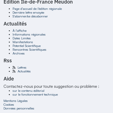
Édition Ile-de-France Meudon
Page d'accueil de l'édition régionale
Dernière lettre envoyée
S'abonner/se désabonner
Actualités
À l'affiche
Informations régionales
Dates Limites
Manifestations
Potentiel Scientifique
Rencontres Scientifiques
Archives
Rss
Lettres
Actualités
Aide
Contactez-nous pour toute suggestion ou problème :
sur le contenu éditorial
sur le fonctionnement technique
Mentions Légales
Cookies
Données personnelles