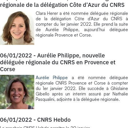
régionale de la délégation Côte d’Azur du CNRS
Clara Herer a été nommée déléguée régionale
de la délégation Côte d’Azur du CNRS à
compter du 1er janvier 2022. Elle prend la suite
de Aurélie Philippe, aujourd’hui déléguée
régionale Provence et Corse.
06/01/2022
-
Aurélie Philippe, nouvelle
déléguée régionale du CNRS en Provence et
Corse
Aurélie Philippe
a été nommée délégué
régionale CNRS Provence et Corse à compter
du 1er janvier 2022. Elle succède à Ghislaine
Gibello après un interim assuré par Nathalie
Pasqualini, adjointe à la déléguée régionale.
06/01/2022
-
CNRS Hebdo