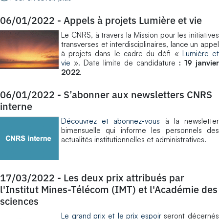
06/01/2022
-
Appels à projets Lumière et vie
​Le CNRS, à travers la Mission pour les initiatives
transverses et interdisciplinaires, lance un appel
à projets dans le cadre du défi «
Lumière e
vie
». Date limite de candidature
: 19 janvier
2022
.
06/01/2022
-
S’abonner aux newsletters CNRS
interne
Découvrez et abonnez-vous
à la newslette
bimensuelle qui informe les personnels des
actualités institutionnelles et administratives.
17/03/2022
-
Les deux prix attribués par
l'Institut Mines-Télécom (IMT) et l'Académie des
sciences
Le grand prix et le prix espoir
seront décernés