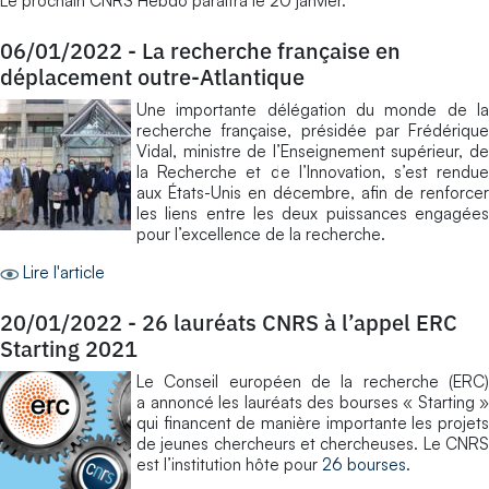
Le prochain CNRS Hebdo paraîtra le 20 janvier.
06/01/2022
-
La recherche française en
déplacement outre-Atlantique
Une importante délégation du monde de la
recherche française, présidée par Frédérique
Vidal, ministre de l’Enseignement supérieur, de
la Recherche et de l’Innovation, s’est rendue
aux États-Unis en décembre, afin de renforcer
les liens entre les deux puissances engagées
pour l’excellence de la recherche.
Lire l'article
20/01/2022
-
26 lauréats CNRS à l’appel ERC
Starting 2021
Le Conseil européen de la recherche (ERC)
a annoncé les lauréats des bourses « Starting »
qui financent de manière importante les projets
de jeunes chercheurs et chercheuses. Le CNRS
est l’institution hôte pour
26 bourses
.