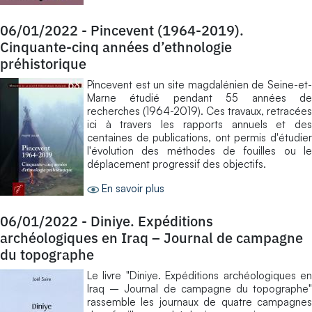
06/01/2022
-
Pincevent (1964-2019).
Cinquante-cinq années d’ethnologie
préhistorique
Pincevent est un site magdalénien de Seine-et-
Marne étudié pendant 55 années de
recherches (1964-2019). Ces travaux, retracées
ici à travers les rapports annuels et des
centaines de publications, ont permis d'étudier
l'évolution des méthodes de fouilles ou le
déplacement progressif des objectifs.
En savoir plus
06/01/2022
-
Diniye. Expéditions
archéologiques en Iraq – Journal de campagne
du topographe
Le livre "Diniye. Expéditions archéologiques en
Iraq – Journal de campagne du topographe"
rassemble les journaux de quatre campagnes