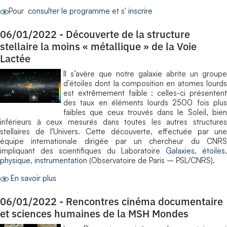
Pour
consulter le programme
et s'
inscrire
06/01/2022
-
Découverte de la structure
stellaire la moins « métallique » de la Voie
Lactée
Il s’avère que notre galaxie abrite un groupe
d’étoiles dont la composition en atomes lourds
est extrêmement faible : celles-ci présentent
des taux en éléments lourds 2500 fois plus
faibles que ceux trouvés dans le Soleil, bien
inférieurs à ceux mesurés dans toutes les autres structures
stellaires de l'Univers. Cette découverte, effectuée par une
équipe internationale dirigée par un chercheur du CNRS
impliquant des scientifiques du Laboratoire
Galaxies, étoiles,
physique, instrumentation
(Observatoire de Paris – PSL/CNRS).
En savoir plus
06/01/2022
-
Rencontres cinéma documentaire
et sciences humaines de la MSH Mondes