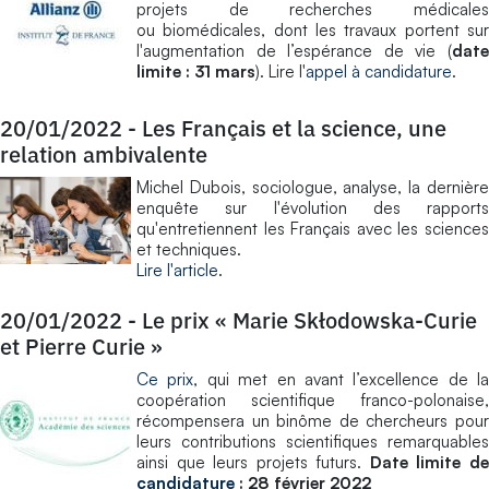
projets de recherches médicales
ou biomédicales, dont les travaux portent sur
l'augmentation de l’espérance de vie (
date
limite : 31 mars
). Lire l'
appel à candidature
.
20/01/2022
-
Les Français et la science, une
relation ambivalente
Michel Dubois, sociologue, analyse, la dernière
enquête sur l'évolution des rapports
qu'entretiennent les Français avec les sciences
et techniques.
Lire l'article
.
20/01/2022
-
Le prix « Marie Skłodowska-Curie
et Pierre Curie »
Ce prix
, qui met en avant l’excellence de la
coopération scientifique franco-polonaise,
récompensera un binôme de chercheurs pour
leurs contributions scientifiques remarquables
ainsi que leurs projets futurs.
Date limite d
candidature
: 28 février 2022