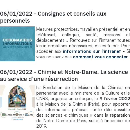
06/01/2022
-
Consignes et conseils aux
personnels
Mesures protectrices, travail en présentiel et en
télétravail, colloque, santé, missions et
déplacements... Retrouvez sur l'intranet toutes
les informations nécessaires, mises à jour. Pour
accéder aux
informations sur l’intranet
- Si
vous ne savez pas
comment vous connecter
.
06/01/2022
-
Chimie et Notre-Dame. La science
au service d’une résurrection
La Fondation de la Maison de la Chimie, en
partenariat avec le ministère de la Culture et le
CNRS, organise un colloque, le
9 février 202
à la Maison de la Chimie (Paris), pour apporter
des informations précises sur le rôle possible
des sciences « chimiques » dans la réparation
de Notre-Dame de Paris, suite à l'incendie de
2019.