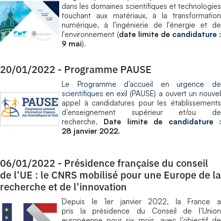
dans les domaines scientifiques et technologies
touchant aux matériaux, à la transformation
numérique, à l'ingénierie de l'énergie et de
l'environnement (
date limite de
candidature
:
9 mai
).
20/01/2022
-
Programme PAUSE
Le
Programme d’accueil en urgence d
scientifiques en exil
(PAUSE) a ouvert un nouve
appel à candidatures pour les établissements
d’enseignement supérieur et/ou de
recherche.
Date limite de
candidature
28 janvier 2022.
06/01/2022
-
Présidence française du conseil
de l’UE : le CNRS mobilisé pour une Europe de la
recherche et de l’innovation
Depuis le 1er janvier 2022, la France a
pris la présidence du Conseil de l’Union
européenne pour six mois, avec l’objectif de