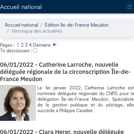
Accédez directement au contenu de la page
Accueil national
Accueil national
Édition Ile-de-France Meudon
Historique des actualités
Pages : 1
2
3
4
Dernière
Tri décroissant :
06/01/2022
-
Catherine Larroche, nouvelle
déléguée régionale de la circonscription Île-de-
France Meudon
Le 1er janvier 2022,
Catherine Larroche
est
nommée déléguée régionale du CNRS pour la
délégation Île-de-France Meudon. Spécialiste
de la gestion publique et du pilotage, elle
succède à Philippe Cavelier.
06/01/2022
-
Clara Herer, nouvelle déléguée