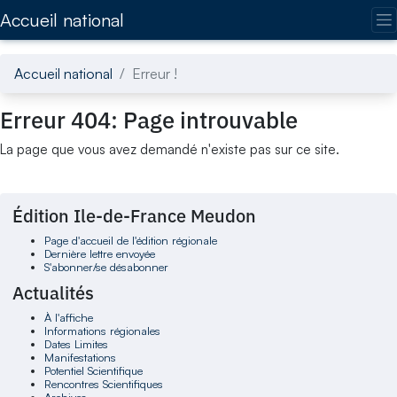
Accédez directement au contenu de la page
Accueil national
Accueil national
Erreur !
Erreur 404: Page introuvable
La page que vous avez demandé n'existe pas sur ce site.
Édition Ile-de-France Meudon
Page d'accueil de l'édition régionale
Dernière lettre envoyée
S'abonner/se désabonner
Actualités
À l'affiche
Informations régionales
Dates Limites
Manifestations
Potentiel Scientifique
Rencontres Scientifiques
Archives