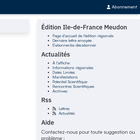
Abonnement
Édition Ile-de-France Meudon
Page d'accueil de l'édition régionale
Dernière lettre envoyée
S'abonner/se désabonner
Actualités
À l'affiche
Informations régionales
Dates Limites
Manifestations
Potentiel Scientifique
Rencontres Scientifiques
Archives
Rss
Lettres
Actualités
Aide
Contactez-nous pour toute suggestion ou
problème :