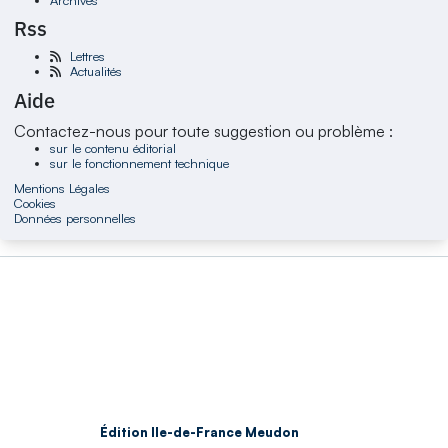
Rss
Lettres
Actualités
Aide
Contactez-nous pour toute suggestion ou problème :
sur le contenu éditorial
sur le fonctionnement technique
Mentions Légales
Cookies
Données personnelles
Édition Ile-de-France Meudon