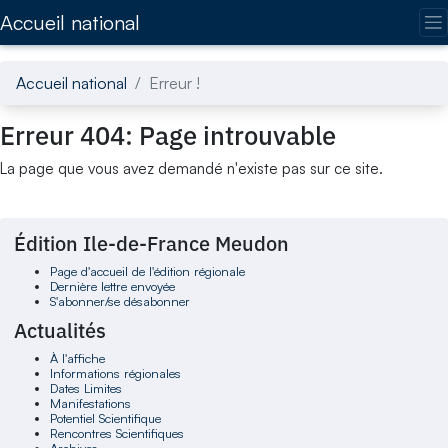
Accédez directement au contenu de la page
Accueil national
Accueil national
Erreur !
Erreur 404: Page introuvable
La page que vous avez demandé n'existe pas sur ce site.
Édition Ile-de-France Meudon
Page d'accueil de l'édition régionale
Dernière lettre envoyée
S'abonner/se désabonner
Actualités
À l'affiche
Informations régionales
Dates Limites
Manifestations
Potentiel Scientifique
Rencontres Scientifiques
Archives