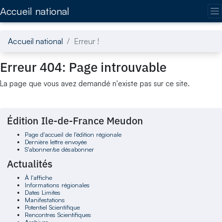
Accédez directement au contenu de la page
Accueil national
Accueil national
Erreur !
Erreur 404: Page introuvable
La page que vous avez demandé n'existe pas sur ce site.
Édition Ile-de-France Meudon
Page d'accueil de l'édition régionale
Dernière lettre envoyée
S'abonner/se désabonner
Actualités
À l'affiche
Informations régionales
Dates Limites
Manifestations
Potentiel Scientifique
Rencontres Scientifiques
Archives