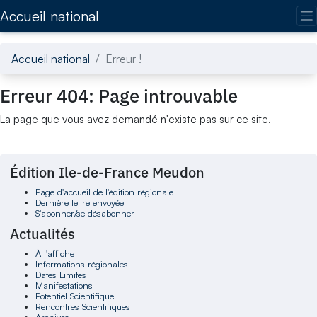
Accédez directement au contenu de la page
Accueil national
Accueil national
Erreur !
Erreur 404: Page introuvable
La page que vous avez demandé n'existe pas sur ce site.
Édition Ile-de-France Meudon
Page d'accueil de l'édition régionale
Dernière lettre envoyée
S'abonner/se désabonner
Actualités
À l'affiche
Informations régionales
Dates Limites
Manifestations
Potentiel Scientifique
Rencontres Scientifiques
Archives