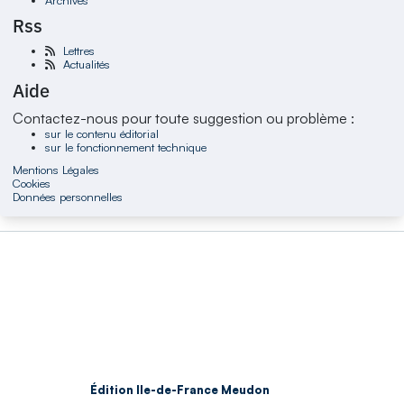
Rss
Lettres
Actualités
Aide
Contactez-nous pour toute suggestion ou problème :
sur le contenu éditorial
sur le fonctionnement technique
Mentions Légales
Cookies
Données personnelles
Édition Ile-de-France Meudon