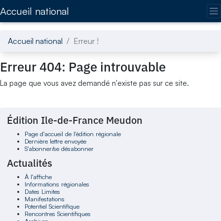
Accédez directement au contenu de la page
Accueil national
Accueil national
Erreur !
Erreur 404: Page introuvable
La page que vous avez demandé n'existe pas sur ce site.
Édition Ile-de-France Meudon
Page d'accueil de l'édition régionale
Dernière lettre envoyée
S'abonner/se désabonner
Actualités
À l'affiche
Informations régionales
Dates Limites
Manifestations
Potentiel Scientifique
Rencontres Scientifiques
Archives