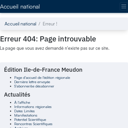
Accédez directement au contenu de la page
Accueil national
Accueil national
Erreur !
Erreur 404: Page introuvable
La page que vous avez demandé n'existe pas sur ce site.
Édition Ile-de-France Meudon
Page d'accueil de l'édition régionale
Dernière lettre envoyée
S'abonner/se désabonner
Actualités
À l'affiche
Informations régionales
Dates Limites
Manifestations
Potentiel Scientifique
Rencontres Scientifiques
Archives