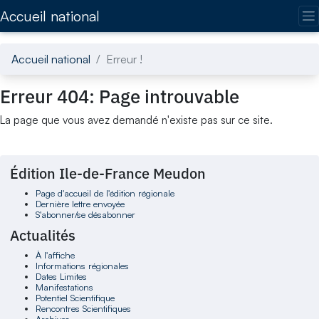
Accédez directement au contenu de la page
Accueil national
Accueil national
Erreur !
Erreur 404: Page introuvable
La page que vous avez demandé n'existe pas sur ce site.
Édition Ile-de-France Meudon
Page d'accueil de l'édition régionale
Dernière lettre envoyée
S'abonner/se désabonner
Actualités
À l'affiche
Informations régionales
Dates Limites
Manifestations
Potentiel Scientifique
Rencontres Scientifiques
Archives