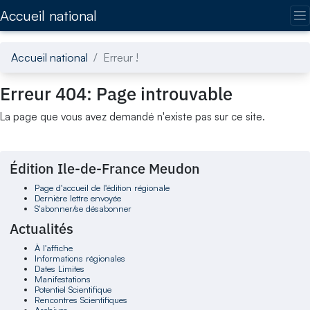
Accédez directement au contenu de la page
Accueil national
Accueil national
Erreur !
Erreur 404: Page introuvable
La page que vous avez demandé n'existe pas sur ce site.
Édition Ile-de-France Meudon
Page d'accueil de l'édition régionale
Dernière lettre envoyée
S'abonner/se désabonner
Actualités
À l'affiche
Informations régionales
Dates Limites
Manifestations
Potentiel Scientifique
Rencontres Scientifiques
Archives