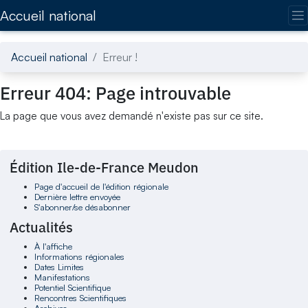
Accédez directement au contenu de la page
Accueil national
Accueil national
Erreur !
Erreur 404: Page introuvable
La page que vous avez demandé n'existe pas sur ce site.
Édition Ile-de-France Meudon
Page d'accueil de l'édition régionale
Dernière lettre envoyée
S'abonner/se désabonner
Actualités
À l'affiche
Informations régionales
Dates Limites
Manifestations
Potentiel Scientifique
Rencontres Scientifiques
Archives