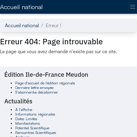
Accédez directement au contenu de la page
Accueil national
Accueil national
Erreur !
Erreur 404: Page introuvable
La page que vous avez demandé n'existe pas sur ce site.
Édition Ile-de-France Meudon
Page d'accueil de l'édition régionale
Dernière lettre envoyée
S'abonner/se désabonner
Actualités
À l'affiche
Informations régionales
Dates Limites
Manifestations
Potentiel Scientifique
Rencontres Scientifiques
Archives