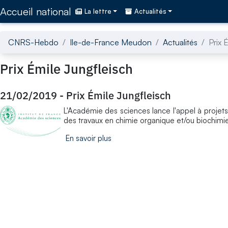
Accédez directement au contenu de la page
Accueil national
La lettre
Actualités
CNRS-Hebdo
Ile-de-France Meudon
Actualités
Prix 
Prix Émile Jungfleisch
21/02/2019
-
Prix Émile Jungfleisch
L'Académie des sciences lance l'appel à projets
des travaux en chimie organique et/ou biochimie
En savoir plus