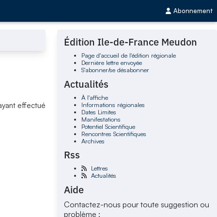
Abonnement
Édition Ile-de-France Meudon
Page d'accueil de l'édition régionale
Dernière lettre envoyée
S'abonner/se désabonner
Actualités
À l'affiche
Informations régionales
ayant effectué
Dates Limites
Manifestations
Potentiel Scientifique
Rencontres Scientifiques
Archives
Rss
Lettres
Actualités
Aide
Contactez-nous pour toute suggestion ou
problème :