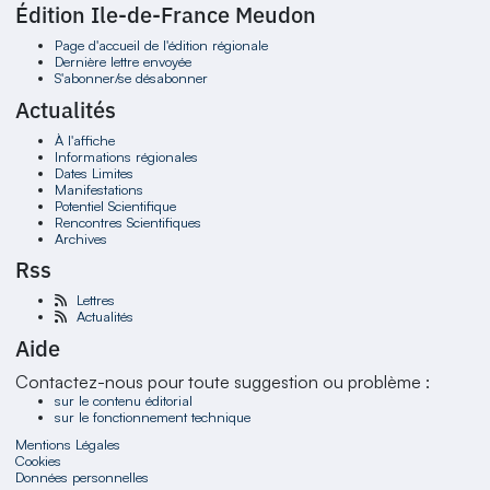
Édition Ile-de-France Meudon
Page d'accueil de l'édition régionale
Dernière lettre envoyée
S'abonner/se désabonner
Actualités
À l'affiche
Informations régionales
Dates Limites
Manifestations
Potentiel Scientifique
Rencontres Scientifiques
Archives
Rss
Lettres
Actualités
Aide
Contactez-nous pour toute suggestion ou problème :
sur le contenu éditorial
sur le fonctionnement technique
Mentions Légales
Cookies
Données personnelles