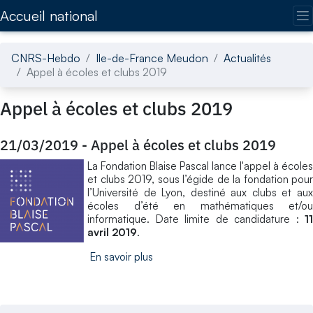
Accédez directement au contenu de la page
Accueil national
CNRS-Hebdo
Ile-de-France Meudon
Actualités
Appel à écoles et clubs 2019
Appel à écoles et clubs 2019
21/03/2019
-
Appel à écoles et clubs 2019
La Fondation Blaise Pascal lance l'appel à écoles
et clubs 2019, sous l’égide de la fondation pour
l’Université de Lyon, destiné aux clubs et aux
écoles d’été en mathématiques et/ou
informatique. Date limite de candidature :
11
avril 2019
.
En savoir plus