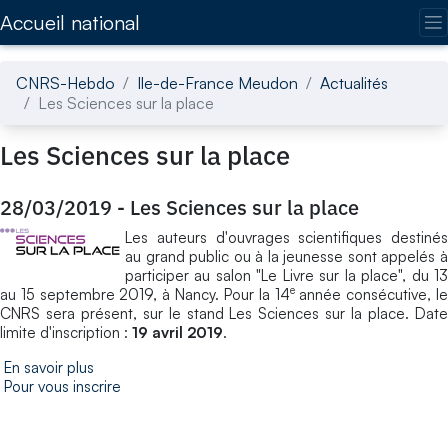
Accédez directement au contenu de la page
Accueil national
CNRS-Hebdo
Ile-de-France Meudon
Actualités
Les Sciences sur la place
Les Sciences sur la place
28/03/2019
-
Les Sciences sur la place
Les auteurs d'ouvrages scientifiques destinés
au grand public ou à la jeunesse sont appelés à
participer au salon "Le Livre sur la place", du 13
e
au 15 septembre 2019, à Nancy. Pour la 14
année consécutive, l
CNRS sera présent, sur le stand Les Sciences sur la place. Date
limite d'inscription :
19 avril 2019
.
En savoir plus
Pour vous inscrire