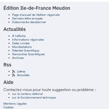
Édition Ile-de-France Meudon
Page d'accueil de l'édition régionale
Dernière lettre envoyée
S'abonner/se désabonner
Actualités
À l'affiche
Informations régionales
Dates Limites
Manifestations
Potentiel Scientifique
Rencontres Scientifiques
Archives
Rss
Lettres
Actualités
Aide
Contactez-nous pour toute suggestion ou problème :
sur le contenu éditorial
sur le fonctionnement technique
Mentions Légales
Cookies