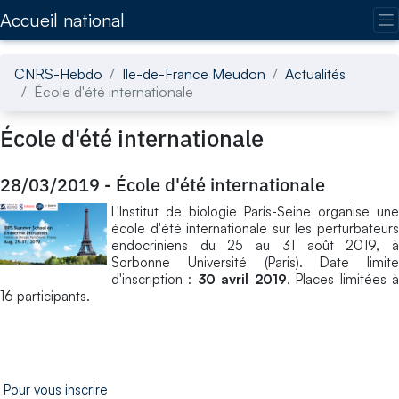
Accédez directement au contenu de la page
Accueil national
CNRS-Hebdo
Ile-de-France Meudon
Actualités
École d'été internationale
École d'été internationale
28/03/2019
-
École d'été internationale
L'Institut de biologie Paris-Seine organise une
école d'été internationale sur les perturbateurs
endocriniens du 25 au 31 août 2019, à
Sorbonne Université (Paris). Date limite
d'inscription :
30 avril 2019
. Places limitées 
16 participants.
Pour vous inscrire