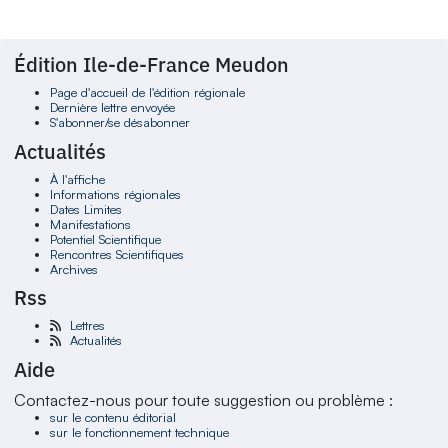
Édition Ile-de-France Meudon
Page d'accueil de l'édition régionale
Dernière lettre envoyée
S'abonner/se désabonner
Actualités
À l'affiche
Informations régionales
Dates Limites
Manifestations
Potentiel Scientifique
Rencontres Scientifiques
Archives
Rss
Lettres
Actualités
Aide
Contactez-nous pour toute suggestion ou problème :
sur le contenu éditorial
sur le fonctionnement technique