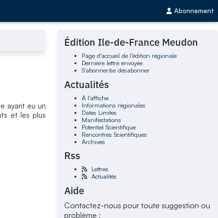
Abonnement
Édition Ile-de-France Meudon
Page d'accueil de l'édition régionale
Dernière lettre envoyée
S'abonner/se désabonner
Actualités
À l'affiche
Informations régionales
he ayant eu un
Dates Limites
ts et les plus
Manifestations
Potentiel Scientifique
Rencontres Scientifiques
Archives
Rss
Lettres
Actualités
Aide
Contactez-nous pour toute suggestion ou
problème :