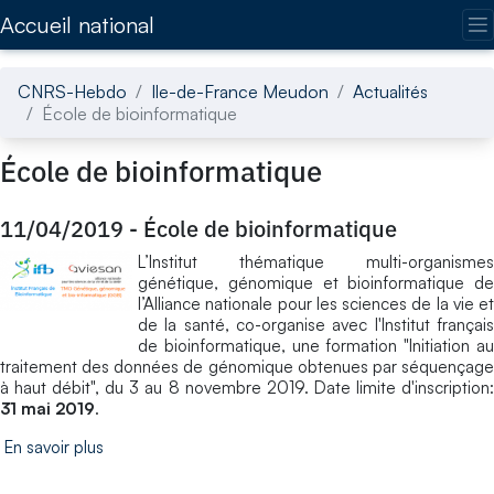
Accédez directement au contenu de la page
Accueil national
CNRS-Hebdo
Ile-de-France Meudon
Actualités
École de bioinformatique
École de bioinformatique
11/04/2019
-
École de bioinformatique
L’Institut thématique multi-organismes
génétique, génomique et bioinformatique de
l’Alliance nationale pour les sciences de la vie et
de la santé, co-organise avec l'Institut français
de bioinformatique, une formation "Initiation au
traitement des données de génomique obtenues par séquençage
à haut débit", du 3 au 8 novembre 2019. Date limite d'inscription:
31 mai 2019
.
En savoir plus