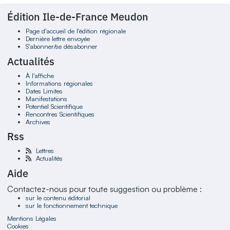
Édition Ile-de-France Meudon
Page d'accueil de l'édition régionale
Dernière lettre envoyée
S'abonner/se désabonner
Actualités
À l'affiche
Informations régionales
Dates Limites
Manifestations
Potentiel Scientifique
Rencontres Scientifiques
Archives
Rss
Lettres
Actualités
Aide
Contactez-nous pour toute suggestion ou problème :
sur le contenu éditorial
sur le fonctionnement technique
Mentions Légales
Cookies