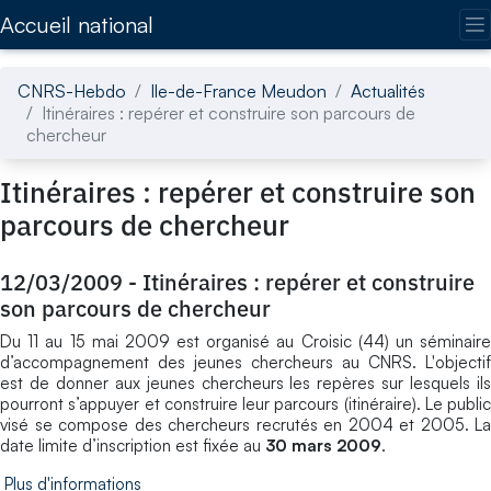
Accédez directement au contenu de la page
Accueil national
CNRS-Hebdo
Ile-de-France Meudon
Actualités
Itinéraires : repérer et construire son parcours de
chercheur
Itinéraires : repérer et construire son
parcours de chercheur
12/03/2009
-
Itinéraires : repérer et construire
son parcours de chercheur
Du 11 au 15 mai 2009 est organisé au Croisic (44) un séminaire
d’accompagnement des jeunes chercheurs au CNRS. L'objectif
est de donner aux jeunes chercheurs les repères sur lesquels ils
pourront s’appuyer et construire leur parcours (itinéraire). Le public
visé se compose des chercheurs recrutés en 2004 et 2005. La
date limite d’inscription est fixée au
30 mars 2009
.
Plus d'informations