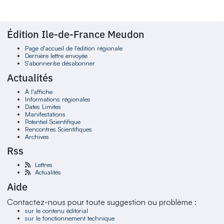
Édition Ile-de-France Meudon
Page d'accueil de l'édition régionale
Dernière lettre envoyée
S'abonner/se désabonner
Actualités
À l'affiche
Informations régionales
Dates Limites
Manifestations
Potentiel Scientifique
Rencontres Scientifiques
Archives
Rss
Lettres
Actualités
Aide
Contactez-nous pour toute suggestion ou problème :
sur le contenu éditorial
sur le fonctionnement technique