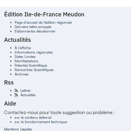
Édition Ile-de-France Meudon
Page d'accueil de l'édition régionale
Dernière lettre envoyée
S'abonner/se désabonner
Actualités
À l'affiche
Informations régionales
Dates Limites
Manifestations
Potentiel Scientifique
Rencontres Scientifiques
Archives
Rss
Lettres
Actualités
Aide
Contactez-nous pour toute suggestion ou problème :
sur le contenu éditorial
sur le fonctionnement technique
Mentions Légales