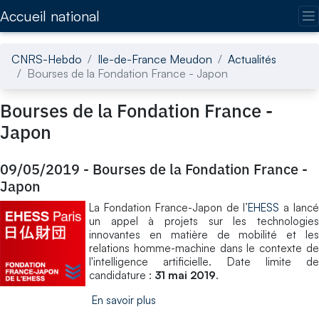
Accédez directement au contenu de la page
Accueil national
CNRS-Hebdo
Ile-de-France Meudon
Actualités
Bourses de la Fondation France - Japon
Bourses de la Fondation France -
Japon
09/05/2019
-
Bourses de la Fondation France -
Japon
La Fondation France-Japon de l’
EHESS
a lanc
un appel à projets sur les technologies
innovantes en matière de mobilité et les
relations homme-machine dans le contexte de
l'intelligence artificielle. Date limite de
candidature :
31 mai 2019
.
En savoir plus