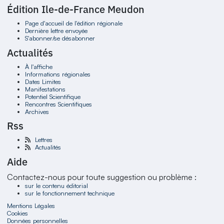
Édition Ile-de-France Meudon
Page d'accueil de l'édition régionale
Dernière lettre envoyée
S'abonner/se désabonner
Actualités
À l'affiche
Informations régionales
Dates Limites
Manifestations
Potentiel Scientifique
Rencontres Scientifiques
Archives
Rss
Lettres
Actualités
Aide
Contactez-nous pour toute suggestion ou problème :
sur le contenu éditorial
sur le fonctionnement technique
Mentions Légales
Cookies
Données personnelles