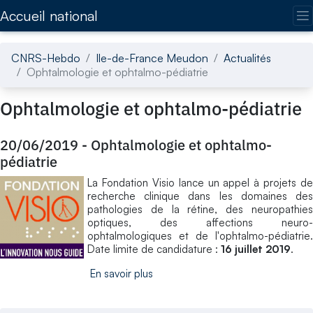
Accédez directement au contenu de la page
Accueil national
CNRS-Hebdo
Ile-de-France Meudon
Actualités
Ophtalmologie et ophtalmo-pédiatrie
Ophtalmologie et ophtalmo-pédiatrie
20/06/2019
-
Ophtalmologie et ophtalmo-
pédiatrie
La Fondation Visio lance un appel à projets de
recherche clinique dans les domaines des
pathologies de la rétine, des neuropathies
optiques, des affections neuro-
ophtalmologiques et de l'ophtalmo-pédiatrie.
Date limite de candidature :
16 juillet 2019
.
En savoir plus