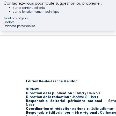
Contactez-nous pour toute suggestion ou problème :
sur le contenu éditorial
sur le fonctionnement technique
Mentions Légales
Cookies
Données personnelles
Édition Ile-de-France Meudon
© CNRS
Direction de la publication :
Thierry Dauxois
Direction de la rédaction :
Jérôme Guilbert
Responsable éditorial périmètre national :
Sofia
Nadir
Coordination et rédaction nationale :
Julie Lallemant
Responsable éditorial périmètre régional :
Catherin