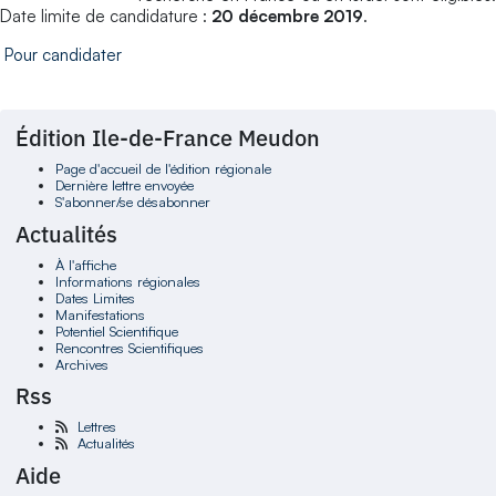
Date limite de candidature :
20 décembre 2019
.
Pour candidater
Édition Ile-de-France Meudon
Page d'accueil de l'édition régionale
Dernière lettre envoyée
S'abonner/se désabonner
Actualités
À l'affiche
Informations régionales
Dates Limites
Manifestations
Potentiel Scientifique
Rencontres Scientifiques
Archives
Rss
Lettres
Actualités
Aide