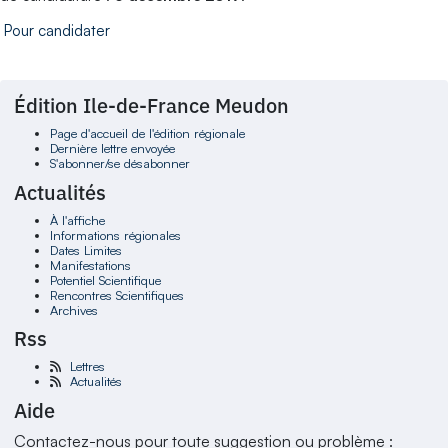
Pour candidater
Édition Ile-de-France Meudon
Page d'accueil de l'édition régionale
Dernière lettre envoyée
S'abonner/se désabonner
Actualités
À l'affiche
Informations régionales
Dates Limites
Manifestations
Potentiel Scientifique
Rencontres Scientifiques
Archives
Rss
Lettres
Actualités
Aide
Contactez-nous pour toute suggestion ou problème :