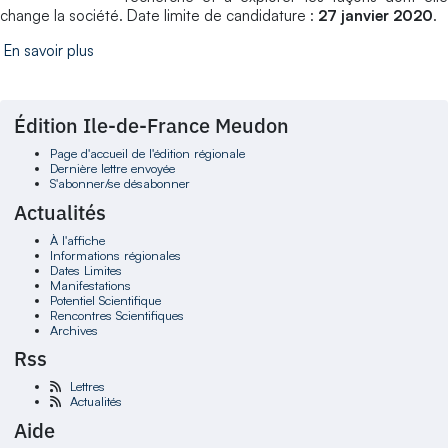
change la société. Date limite de candidature :
27 janvier 2020
.
En savoir plus
Édition Ile-de-France Meudon
Page d'accueil de l'édition régionale
Dernière lettre envoyée
S'abonner/se désabonner
Actualités
À l'affiche
Informations régionales
Dates Limites
Manifestations
Potentiel Scientifique
Rencontres Scientifiques
Archives
Rss
Lettres
Actualités
Aide