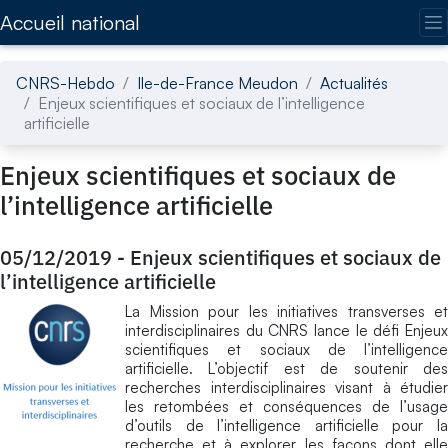
Accédez directement au contenu de la page
Accueil national
CNRS-Hebdo
Ile-de-France Meudon
Actualités
Enjeux scientifiques et sociaux de l’intelligence
artificielle
Enjeux scientifiques et sociaux de
l’intelligence artificielle
05/12/2019
-
Enjeux scientifiques et sociaux de
l’intelligence artificielle
La Mission pour les initiatives transverses et
interdisciplinaires du CNRS lance le défi Enjeux
scientifiques et sociaux de l’intelligence
artificielle. L’objectif est de soutenir des
recherches interdisciplinaires visant à étudier
les retombées et conséquences de l’usage
d’outils de l’intelligence artificielle pour la
recherche et à explorer les façons dont elle