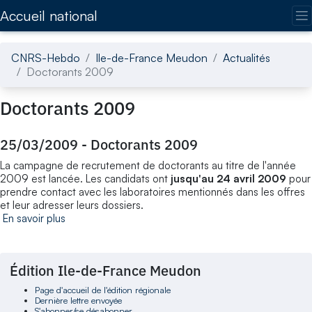
Accédez directement au contenu de la page
Accueil national
CNRS-Hebdo
Ile-de-France Meudon
Actualités
Doctorants 2009
Doctorants 2009
25/03/2009
-
Doctorants 2009
La campagne de recrutement de doctorants au titre de l'année
2009 est lancée. Les candidats ont
jusqu'au 24 avril 2009
pour
prendre contact avec les laboratoires mentionnés dans les offres
et leur adresser leurs dossiers.
En savoir plus
Édition Ile-de-France Meudon
Page d'accueil de l'édition régionale
Dernière lettre envoyée
S'abonner/se désabonner