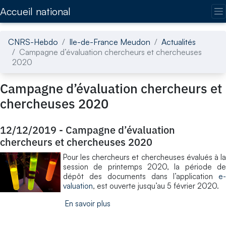
Accédez directement au contenu de la page
Accueil national
CNRS-Hebdo
Ile-de-France Meudon
Actualités
Campagne d’évaluation chercheurs et chercheuses
2020
Campagne d’évaluation chercheurs et
chercheuses 2020
12/12/2019
-
Campagne d’évaluation
chercheurs et chercheuses 2020
Pour les chercheurs et chercheuses évalués à la
session de printemps 2020, la période de
dépôt des documents dans l’application
e-
valuation
, est ouverte jusqu’au 5 février 2020.
En savoir plus