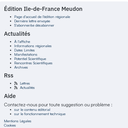
Édition Ile-de-France Meudon
Page d'accueil de l'édition régionale
Dernière lettre envoyée
S'abonner/se désabonner
Actualités
À l'affiche
Informations régionales
Dates Limites
Manifestations
Potentiel Scientifique
Rencontres Scientifiques
Archives
Rss
Lettres
Actualités
Aide
Contactez-nous pour toute suggestion ou problème :
sur le contenu éditorial
sur le fonctionnement technique
Mentions Légales
Cookies