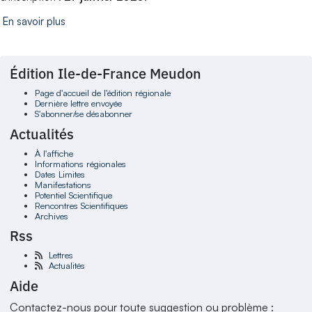
En savoir plus
Édition Ile-de-France Meudon
Page d'accueil de l'édition régionale
Dernière lettre envoyée
S'abonner/se désabonner
Actualités
À l'affiche
Informations régionales
Dates Limites
Manifestations
Potentiel Scientifique
Rencontres Scientifiques
Archives
Rss
Lettres
Actualités
Aide
Contactez-nous pour toute suggestion ou problème :