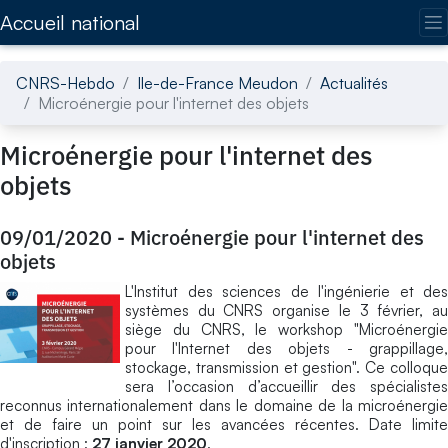
Accédez directement au contenu de la page
Accueil national
CNRS-Hebdo
Ile-de-France Meudon
Actualités
Microénergie pour l'internet des objets
Microénergie pour l'internet des
objets
09/01/2020
-
Microénergie pour l'internet des
objets
L'Institut des sciences de l'ingénierie et des
systèmes du CNRS organise le 3 février, au
siège du CNRS, le workshop "Microénergie
pour l'Internet des objets - grappillage,
stockage, transmission et gestion". Ce colloque
sera l’occasion d’accueillir des spécialistes
reconnus internationalement dans le domaine de la microénergie
et de faire un point sur les avancées récentes. Date limite
d'inscription :
27 janvier 2020
.