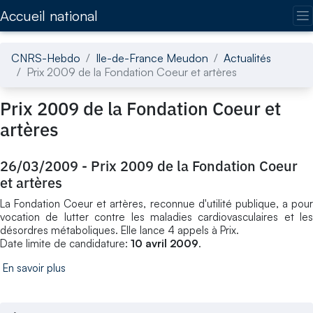
Accédez directement au contenu de la page
Accueil national
CNRS-Hebdo
Ile-de-France Meudon
Actualités
Prix 2009 de la Fondation Coeur et artères
Prix 2009 de la Fondation Coeur et
artères
26/03/2009
-
Prix 2009 de la Fondation Coeur
et artères
La Fondation Coeur et artères, reconnue d'utilité publique, a pour
vocation de lutter contre les maladies cardiovasculaires et les
désordres métaboliques. Elle lance 4 appels à Prix.
Date limite de candidature:
10 avril 2009
.
En savoir plus