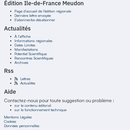
Édition Ile-de-France Meudon
Page d'accueil de l'édition régionale
Dernière lettre envoyée
S'abonner/se désabonner
Actualités
À l'affiche
Informations régionales
Dates Limites
Manifestations
Potentiel Scientifique
Rencontres Scientifiques
Archives
Rss
Lettres
Actualités
Aide
Contactez-nous pour toute suggestion ou problème :
sur le contenu éditorial
sur le fonctionnement technique
Mentions Légales
Cookies
Données personnelles