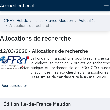
Accédez directement au contenu de la page
Accueil national
CNRS-Hebdo
Ile-de-France Meudon
Actualités
Allocations de recherche
Allocations de recherche
12/03/2020
-
Allocations de recherche
La Fondation francophone pour la recherche sur
le diabète soutient deux projets de recherche
clinique et fondamentale de 300 000 euros
chacun, destinés aux chercheurs francophones.
Date limite de candidature le 18 mai 2020.
Pour candidater
Édition Ile-de-France Meudon