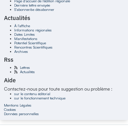
Page d'accueil de l'édition régionale
Dernière lettre envoyée
S'abonner/se désabonner
Actualités
À l'affiche
Informations régionales
Dates Limites
Manifestations
Potentiel Scientifique
Rencontres Scientifiques
Archives
Rss
Lettres
Actualités
Aide
Contactez-nous pour toute suggestion ou problème :
sur le contenu éditorial
sur le fonctionnement technique
Mentions Légales
Cookies
Données personnelles