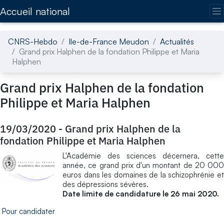
Accédez directement au contenu de la page
Accueil national
CNRS-Hebdo
Ile-de-France Meudon
Actualités
Grand prix Halphen de la fondation Philippe et Maria
Halphen
Grand prix Halphen de la fondation
Philippe et Maria Halphen
19/03/2020
-
Grand prix Halphen de la
fondation Philippe et Maria Halphen
L'Académie des sciences décernera, cette
année, ce grand prix d'un montant de 20 000
euros dans les domaines de la schizophrénie et
des dépressions sévères.
Date limite de candidature le 26 mai 2020.
Pour candidater