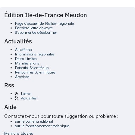
Édition Ile-de-France Meudon
Page d'accueil de l'édition régionale
Dernière lettre envoyée
S'abonner/se désabonner
Actualités
À l'affiche
Informations régionales
Dates Limites
Manifestations
Potentiel Scientifique
Rencontres Scientifiques
Archives
Rss
Lettres
Actualités
Aide
Contactez-nous pour toute suggestion ou problème :
sur le contenu éditorial
sur le fonctionnement technique
Mentions Légales