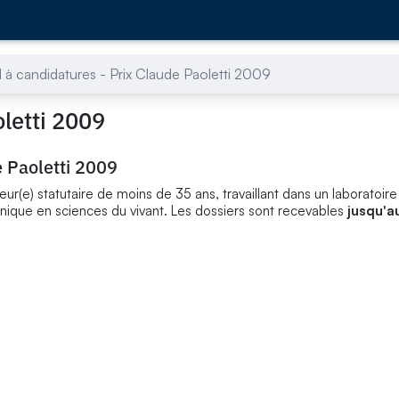
 à candidatures - Prix Claude Paoletti 2009
oletti 2009
e Paoletti 2009
e) statutaire de moins de 35 ans, travaillant dans un laboratoire 
inique en sciences du vivant. Les dossiers sont recevables
jusqu'au