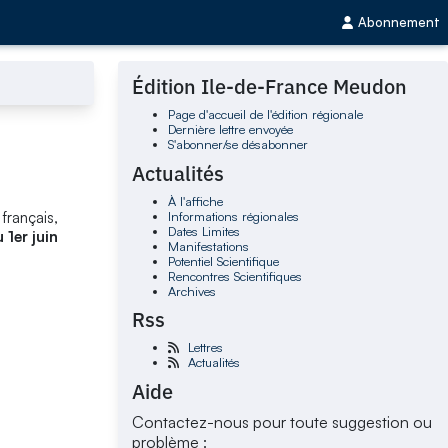
Abonnement
Édition Ile-de-France Meudon
Page d'accueil de l'édition régionale
Dernière lettre envoyée
S'abonner/se désabonner
Actualités
À l'affiche
Informations régionales
français,
Dates Limites
 1er juin
Manifestations
Potentiel Scientifique
Rencontres Scientifiques
Archives
Rss
Lettres
Actualités
Aide
Contactez-nous pour toute suggestion ou
problème :