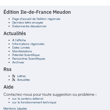
Édition Ile-de-France Meudon
Page d'accueil de l'édition régionale
Dernière lettre envoyée
S'abonner/se désabonner
Actualités
À l'affiche
Informations régionales
Dates Limites
Manifestations
Potentiel Scientifique
Rencontres Scientifiques
Archives
Rss
Lettres
Actualités
Aide
Contactez-nous pour toute suggestion ou problème :
sur le contenu éditorial
sur le fonctionnement technique
Mentions Légales