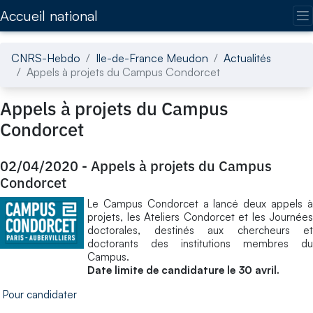
Accédez directement au contenu de la page
Accueil national
CNRS-Hebdo
Ile-de-France Meudon
Actualités
Appels à projets du Campus Condorcet
Appels à projets du Campus
Condorcet
02/04/2020
-
Appels à projets du Campus
Condorcet
Le Campus Condorcet a lancé deux appels à
projets, les Ateliers Condorcet et les Journées
doctorales, destinés aux chercheurs et
doctorants des institutions membres du
Campus.
Date limite de candidature le 30 avril.
Pour candidater