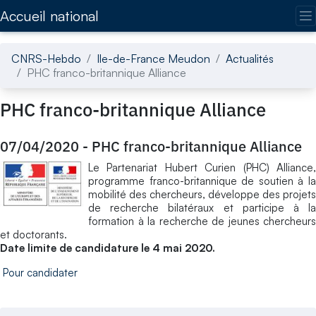
Accédez directement au contenu de la page
Accueil national
CNRS-Hebdo
Ile-de-France Meudon
Actualités
PHC franco-britannique Alliance
PHC franco-britannique Alliance
07/04/2020
-
PHC franco-britannique Alliance
Le Partenariat Hubert Curien (PHC) Alliance,
programme franco-britannique de soutien à la
mobilité des chercheurs, développe des projets
de recherche bilatéraux et participe à la
formation à la recherche de jeunes chercheurs
et doctorants.
Date limite de candidature le 4 mai 2020.
Pour candidater