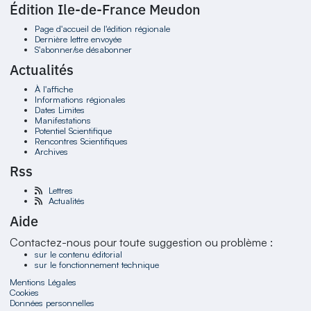
Édition Ile-de-France Meudon
Page d'accueil de l'édition régionale
Dernière lettre envoyée
S'abonner/se désabonner
Actualités
À l'affiche
Informations régionales
Dates Limites
Manifestations
Potentiel Scientifique
Rencontres Scientifiques
Archives
Rss
Lettres
Actualités
Aide
Contactez-nous pour toute suggestion ou problème :
sur le contenu éditorial
sur le fonctionnement technique
Mentions Légales
Cookies
Données personnelles