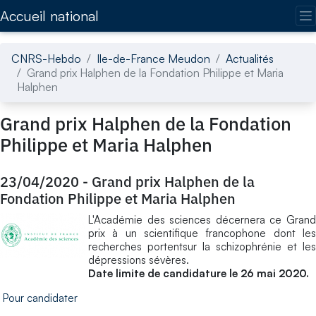
Accédez directement au contenu de la page
Accueil national
CNRS-Hebdo
Ile-de-France Meudon
Actualités
Grand prix Halphen de la Fondation Philippe et Maria
Halphen
Grand prix Halphen de la Fondation
Philippe et Maria Halphen
23/04/2020
-
Grand prix Halphen de la
Fondation Philippe et Maria Halphen
L'Académie des sciences décernera ce Grand
prix à un scientifique francophone dont les
recherches portentsur la schizophrénie et les
dépressions sévères.
Date limite de candidature le 26 mai 2020.
Pour candidater