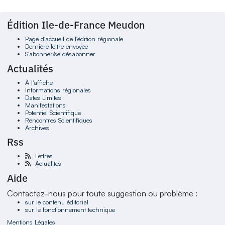
Édition Ile-de-France Meudon
Page d'accueil de l'édition régionale
Dernière lettre envoyée
S'abonner/se désabonner
Actualités
À l'affiche
Informations régionales
Dates Limites
Manifestations
Potentiel Scientifique
Rencontres Scientifiques
Archives
Rss
Lettres
Actualités
Aide
Contactez-nous pour toute suggestion ou problème :
sur le contenu éditorial
sur le fonctionnement technique
Mentions Légales