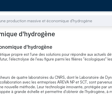
 une production massive et économique d'hydrogène
omique d'hydrogène
économique d'hydrogène
ique propre est l'une des solutions pour répondre aux actuels déf
ur, l'électrolyse de l'eau figure parmi les filières "écologiques" les
cheurs de quatre laboratoires du CNRS, dont le Laboratoire de Dy
llaboration avec les entreprises AREVA NP et SCT, sont parvenus,
une nouvelle méthode. Leur technologie innovante, protégée par un
eloppée à grande échelle et permettre d'obtenir de l'hydrogène, à 