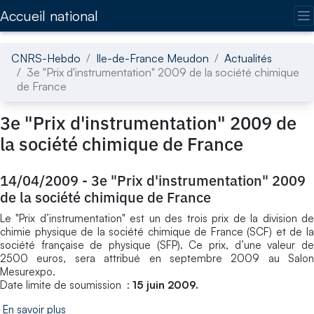
Accédez directement au contenu de la page
Accueil national
CNRS-Hebdo
Ile-de-France Meudon
Actualités
3e "Prix d'instrumentation" 2009 de la société chimique
de France
3e "Prix d'instrumentation" 2009 de
la société chimique de France
14/04/2009
-
3e "Prix d'instrumentation" 2009
de la société chimique de France
Le "Prix d’instrumentation" est un des trois prix de la division de
chimie physique de la société chimique de France (SCF) et de la
société française de physique (SFP). Ce prix, d’une valeur de
2500 euros, sera attribué en septembre 2009 au Salon
Mesurexpo.
Date limite de soumission :
15 juin 2009.
En savoir plus