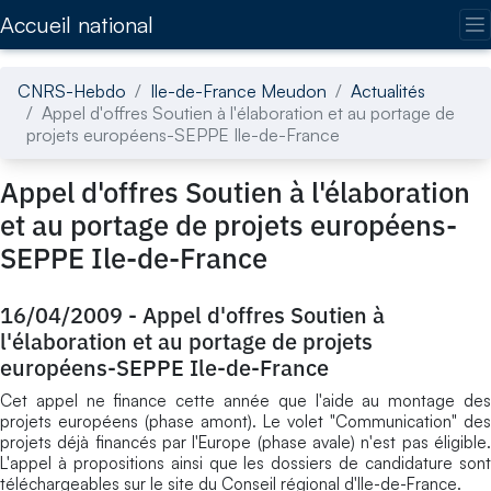
Accédez directement au contenu de la page
Accueil national
CNRS-Hebdo
Ile-de-France Meudon
Actualités
Appel d'offres Soutien à l'élaboration et au portage de
projets européens-SEPPE Ile-de-France
Appel d'offres Soutien à l'élaboration
et au portage de projets européens-
SEPPE Ile-de-France
16/04/2009
-
Appel d'offres Soutien à
l'élaboration et au portage de projets
européens-SEPPE Ile-de-France
Cet appel ne finance cette année que l'aide au montage des
projets européens (phase amont). Le volet "Communication" des
projets déjà financés par l'Europe (phase avale) n'est pas éligible.
L'appel à propositions ainsi que les dossiers de candidature sont
téléchargeables sur le site du Conseil régional d'Ile-de-France.